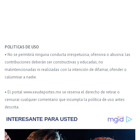
POLITICAS DE USO
• No se permitirá ninguna conducta irrespetuosa, ofensiva o abusiva: las
contribuciones deberán ser constructivas y educadas, no
malintencionadas ni realizadas con la intención de difamar, ofender o
calumniar a nadie.
• El portal www.xeudeportes.mx se reserva el derecho de retirar o
censurar cualquier comentario que incumpla la política de uso antes
descrita.