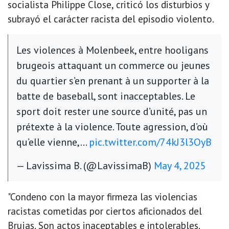
socialista Philippe Close, criticó los disturbios y
subrayó el carácter racista del episodio violento.
Les violences à Molenbeek, entre hooligans
brugeois attaquant un commerce ou jeunes
du quartier s’en prenant à un supporter à la
batte de baseball, sont inacceptables. Le
sport doit rester une source d’unité, pas un
prétexte à la violence. Toute agression, d’où
qu’elle vienne,…
pic.twitter.com/74kJ3l3OyB
— Lavissima B. (@LavissimaB)
May 4, 2025
"Condeno con la mayor firmeza las violencias
racistas cometidas por ciertos aficionados del
Brujas. Son actos inaceptables e intolerables.