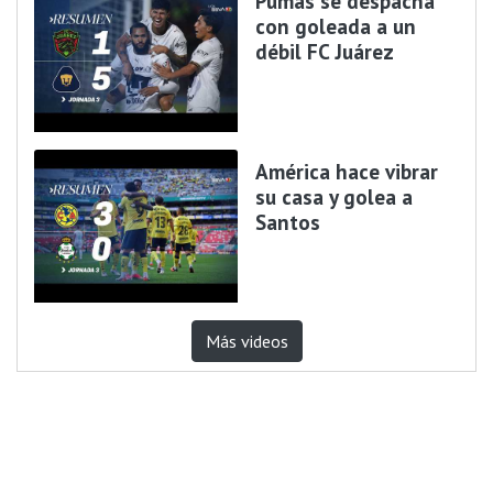
Pumas se despacha
con goleada a un
débil FC Juárez
América hace vibrar
su casa y golea a
Santos
Más videos