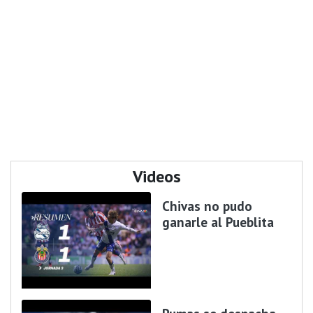
Videos
Chivas no pudo
ganarle al Pueblita