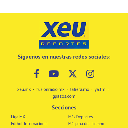
Síguenos en nuestras redes sociales:
xeu.mx
·
fusionradio.mx
·
lafiera.mx
·
ya.fm
·
gpazos.com
Secciones
Liga MX
Más Deportes
Fútbol Internacional
Máquina del Tiempo