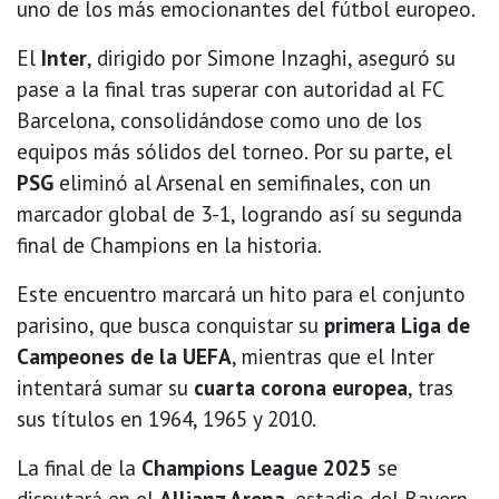
uno de los más emocionantes del fútbol europeo.
El
Inter
, dirigido por Simone Inzaghi, aseguró su
pase a la final tras superar con autoridad al FC
Barcelona, consolidándose como uno de los
equipos más sólidos del torneo. Por su parte, el
PSG
eliminó al Arsenal en semifinales, con un
marcador global de 3-1, logrando así su segunda
final de Champions en la historia.
Este encuentro marcará un hito para el conjunto
parisino, que busca conquistar su
primera Liga de
Campeones de la UEFA
, mientras que el Inter
intentará sumar su
cuarta corona europea
, tras
sus títulos en 1964, 1965 y 2010.
La final de la
Champions League 2025
se
disputará en el
Allianz Arena
, estadio del Bayern