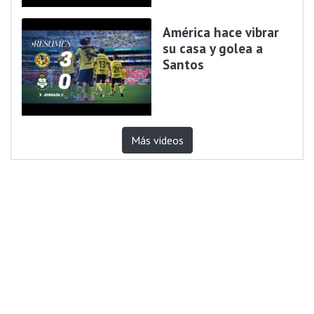
América hace vibrar
su casa y golea a
Santos
Más videos