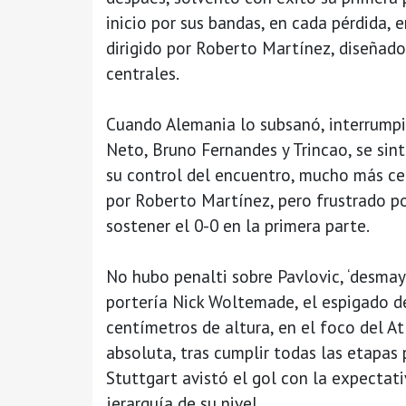
inicio por sus bandas, en cada pérdida, 
dirigido por Roberto Martínez, diseñado 
centrales.
Cuando Alemania lo subsanó, interrumpió
Neto, Bruno Fernandes y Trincao, se sin
su control del encuentro, mucho más ce
por Roberto Martínez, pero frustrado por
sostener el 0-0 en la primera parte.
No hubo penalti sobre Pavlovic, ‘desmay
portería Nick Woltemade, el espigado d
centímetros de altura, en el foco del At
absoluta, tras cumplir todas las etapas 
Stuttgart avistó el gol con la expectati
jerarquía de su nivel.