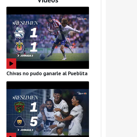
Chivas no pudo ganarle al Pueblita