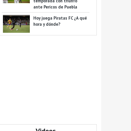
temporada con triunfo
ante Pericos de Puebla
Hoy juega Piratas FC ¿A qué
hora y dónde?
Videos