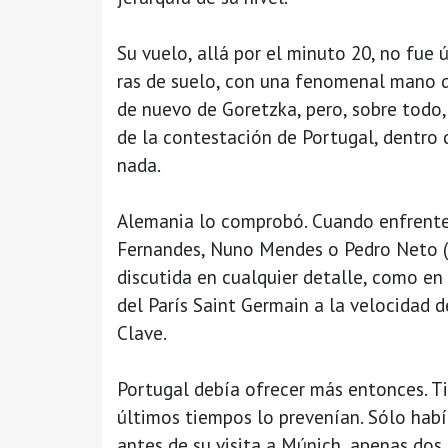
Su vuelo, allá por el minuto 20, no fue 
ras de suelo, con una fenomenal mano d
de nuevo de Goretzka, pero, sobre todo
de la contestación de Portugal, dentro 
nada.
Alemania lo comprobó. Cuando enfrente
Fernandes, Nuno Mendes o Pedro Neto (V
discutida en cualquier detalle, como en
del París Saint Germain a la velocidad 
Clave.
Portugal debía ofrecer más entonces. Tie
últimos tiempos lo prevenían. Sólo hab
antes de su visita a Múnich, apenas dos