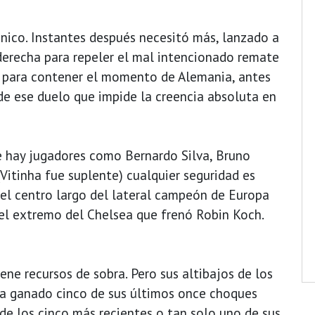
único. Instantes después necesitó más, lanzado a
erecha para repeler el mal intencionado remate
, para contener el momento de Alemania, antes
de ese duelo que impide la creencia absoluta en
 hay jugadores como Bernardo Silva, Bruno
itinha fue suplente) cualquier seguridad es
 el centro largo del lateral campeón de Europa
del extremo del Chelsea que frenó Robin Koch.
ne recursos de sobra. Pero sus altibajos de los
ía ganado cinco de sus últimos once choques
 de los cinco más recientes o tan solo uno de sus