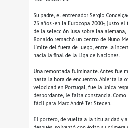
Su padre, el entrenador Sergio Conceiça
25 años -en la Eurocopa 2000-, justo el
de la selección lusa sobre laa alemana, 
Ronaldo remachó un centro de Nuno Mend
límite del fuera de juego, entre la ince
hacia la final de la Liga de Naciones.
Una remontada fulminante. Antes fue me
hasta la hora de encuentro. Abierta la 
velocidad en Portugal, fue la única respu
desbordante, le falta constancia. Como 
fácil para Marc André Ter Stegen.
El portero, de vuelta a la titularidad 
después, solventó con éxito su primera 