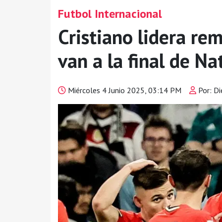
Futbol Internacional
Cristiano lidera re
van a la final de N
Miércoles 4 Junio 2025, 03:14 PM
Por: D