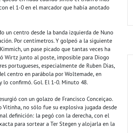
, con el 1-0 en el marcador que había anotado
do un centro desde la banda izquierda de Nuno
ión. Por centímetros. Y golpeó a la siguiente
 Kimmich, un pase picado que tantas veces ha
ó Wirtz junto al poste, imposible para Diogo
ores portugueses, especialmente de Ruben Dias,
 del centro en parábola por Woltemade, en
y lo confirmó. Gol. El 1-0. Minuto 48.
esurgió con un golazo de Francisco Conceiçao.
 Vitinha, no sólo fue su explosiva jugada desde
al definición: la pegó con la derecha, con el
exacta para sortear a Ter Stegen y alojarla en la