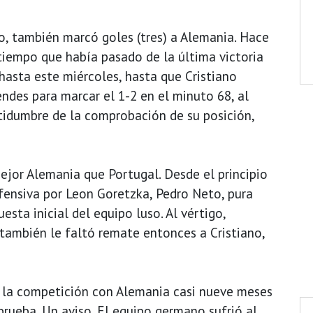
o, también marcó goles (tres) a Alemania. Hace
 tiempo que había pasado de la última victoria
hasta este miércoles, hasta que Cristiano
es para marcar el 1-2 en el minuto 68, al
rtidumbre de la comprobación de su posición,
jor Alemania que Portugal. Desde el principio
ofensiva por Leon Goretzka, Pedro Neto, pura
esta inicial del equipo luso. Al vértigo,
también le faltó remate entonces a Cristiano,
y a la competición con Alemania casi nueve meses
prueba. Un aviso. El equipo germano sufrió al