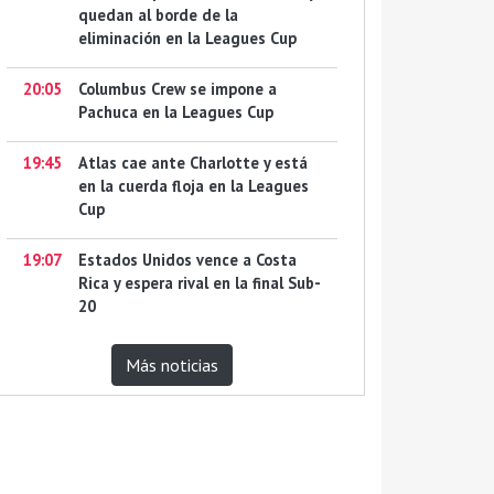
quedan al borde de la
eliminación en la Leagues Cup
20:05
Columbus Crew se impone a
Pachuca en la Leagues Cup
19:45
Atlas cae ante Charlotte y está
en la cuerda floja en la Leagues
Cup
19:07
Estados Unidos vence a Costa
Rica y espera rival en la final Sub-
20
Más noticias