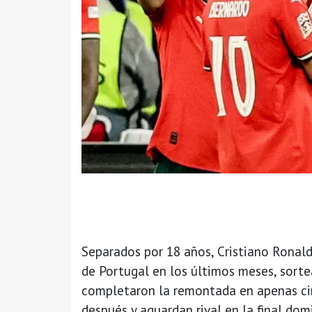
Separados por 18 años, Cristiano Ronal
de Portugal en los últimos meses, sortea
completaron la remontada en apenas ci
después y aguardan rival en la final dom