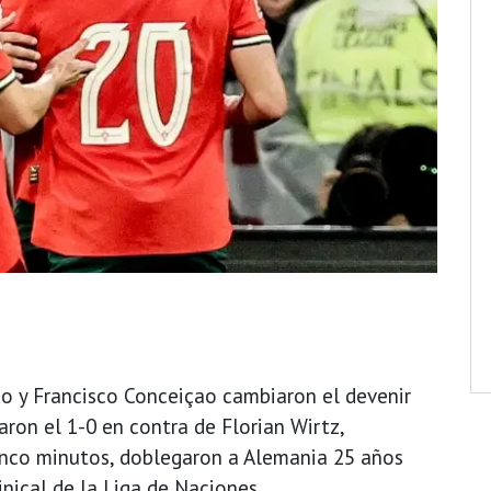
do y Francisco Conceiçao cambiaron el devenir
ron el 1-0 en contra de Florian Wirtz,
nco minutos, doblegaron a Alemania 25 años
inical de la Liga de Naciones.