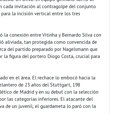
en cada invitación al contragolpe del conjunto
para la incisión vertical entre los tres
 la conexión entre Vitinha y Bernardo Silva con
tió aliviada, tan protegida como convencida de
rca del partido preparado por Nagelsmann que
 la figura del portero Diogo Costa, crucial para
ado’ en el área. El rechace lo embocó hacia la
elantero de 23 años del Stuttgart, 198
lético de Madrid y en su debut con la selección
por las categorías inferiores. El atacante del
va de un juvenil, el guardameta lo paró con la