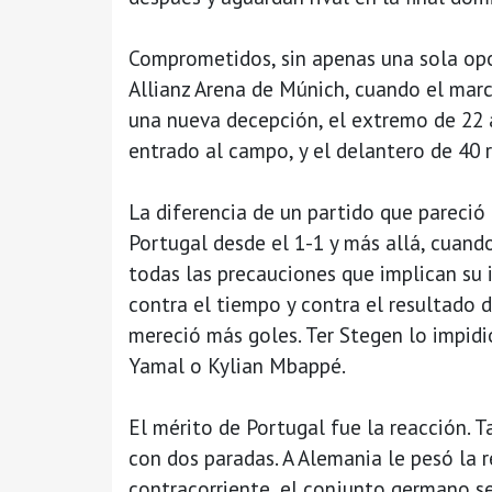
Comprometidos, sin apenas una sola opo
Allianz Arena de Múnich, cuando el marc
una nueva decepción, el extremo de 22 a
entrado al campo, y el delantero de 40 
La diferencia de un partido que pareció
Portugal desde el 1-1 y más allá, cuand
todas las precauciones que implican su i
contra el tiempo y contra el resultado d
mereció más goles. Ter Stegen lo impidió
Yamal o Kylian Mbappé.
El mérito de Portugal fue la reacción. 
con dos paradas. A Alemania le pesó la r
contracorriente, el conjunto germano s