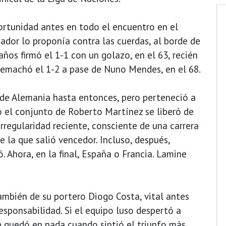
rtunidad antes en todo el encuentro en el
ador lo proponía contra las cuerdas, al borde de
ños firmó el 1-1 con un golazo, en el 63, recién
remachó el 1-2 a pase de Nuno Mendes, en el 68.
 de Alemania hasta entonces, pero perteneció a
o el conjunto de Roberto Martínez se liberó de
rregularidad reciente, consciente de una carrera
e la que salió vencedor. Incluso, después,
. Ahora, en la final, España o Francia. Lamine
También de su portero Diogo Costa, vital antes
esponsabilidad. Si el equipo luso despertó a
e quedó en nada cuando sintió el triunfo más