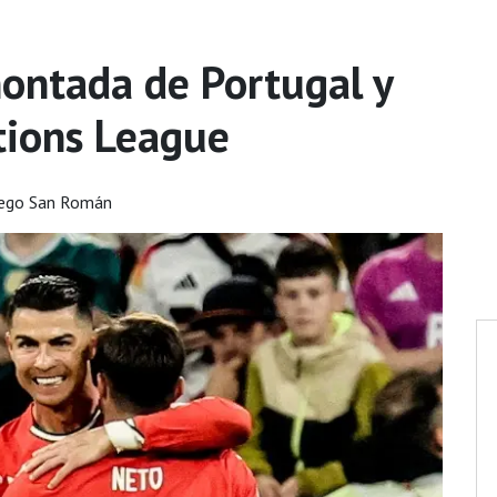
montada de Portugal y
ations League
iego San Román