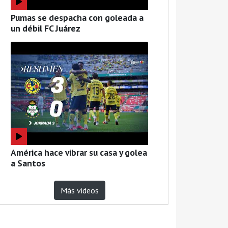
Pumas se despacha con goleada a
un débil FC Juárez
América hace vibrar su casa y golea
a Santos
Más videos