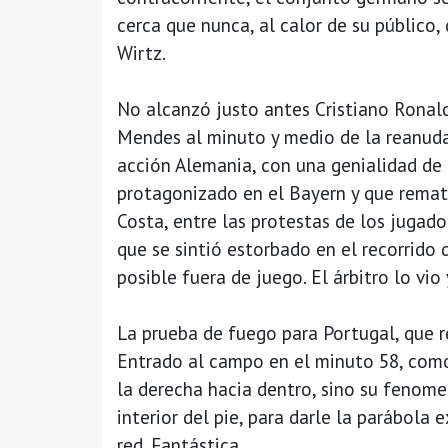
cerca que nunca, al calor de su público
Wirtz.
No alcanzó justo antes Cristiano Ronal
Mendes al minuto y medio de la reanudac
acción Alemania, con una genialidad de
protagonizado en el Bayern y que remat
Costa, entre las protestas de los jugad
que se sintió estorbado en el recorrido
posible fuera de juego. El árbitro lo vio 
La prueba de fuego para Portugal, que r
Entrado al campo en el minuto 58, como
la derecha hacia dentro, sino su fenomen
interior del pie, para darle la parábola 
red. Fantástica.