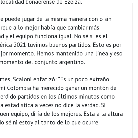
a localidad bonaerense de Ezeiza.
e puede jugar de la misma manera con o sin
rque a lo mejor había que cambiar más
 y el equipo funciona igual. No sé si es el
rica 2021 tuvimos buenos partidos. Esto es por
mejor momento. Hemos mantenido una línea y eso
l momento del conjunto argentino.
rtes, Scaloni enfatizó: “Es un poco extraño
a mí Colombia ha merecido ganar un montón de
perdido partidos en los últimos minutos como
 estadística a veces no dice la verdad. Si
en equipo, diría de los mejores. Esta a la altura
o sé ni estoy al tanto de lo que ocurre