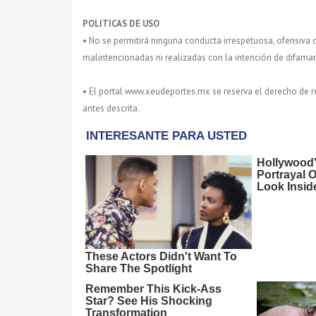
POLITICAS DE USO
• No se permitirá ninguna conducta irrespetuosa, ofensiva 
malintencionadas ni realizadas con la intención de difamar
• El portal www.xeudeportes.mx se reserva el derecho de re
antes descrita.