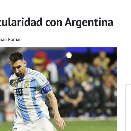
itularidad con Argentina
 San Román