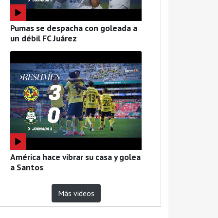
Pumas se despacha con goleada a
un débil FC Juárez
América hace vibrar su casa y golea
a Santos
Más videos