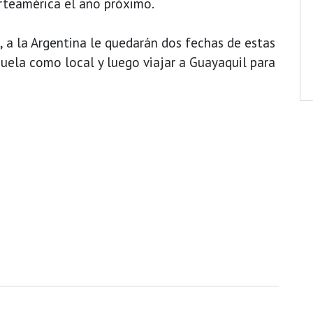
rteamérica el año próximo.
a la Argentina le quedarán dos fechas de estas
uela como local y luego viajar a Guayaquil para