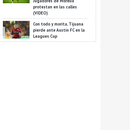
Jugadores de Morelia
protestan en las calles
(VIDEO)
Con todo y morita, Tijuana
pierde ante Austin FC en la
Leagues Cup