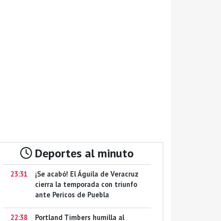
Deportes al minuto
23:31
¡Se acabó! El Águila de Veracruz
cierra la temporada con triunfo
ante Pericos de Puebla
22:38
Portland Timbers humilla al