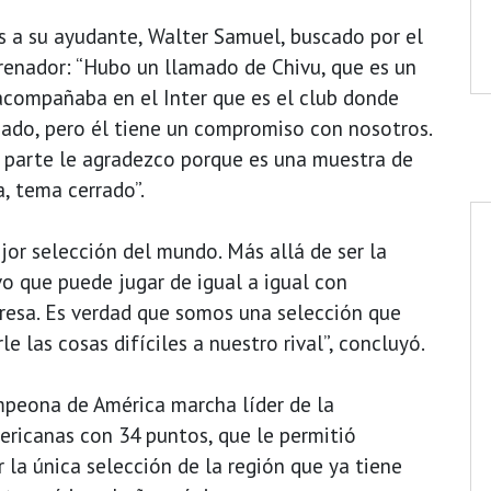
s a su ayudante, Walter Samuel, buscado por el
renador: “Hubo un llamado de Chivu, que es un
acompañaba en el Inter que es el club donde
amado, pero él tiene un compromiso con nosotros.
i parte le agradezco porque es una muestra de
a, tema cerrado”.
jor selección del mundo. Más allá de ser la
o que puede jugar de igual a igual con
eresa. Es verdad que somos una selección que
 las cosas difíciles a nuestro rival”, concluyó.
peona de América marcha líder de la
mericanas con 34 puntos, que le permitió
 la única selección de la región que ya tiene