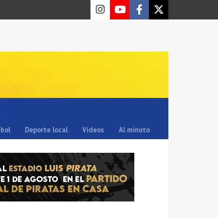
sbol
Deporte local
Videos
Al minuto