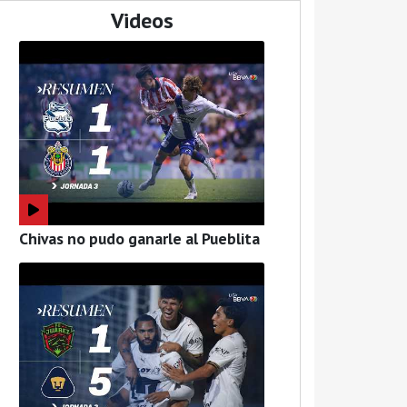
Videos
Chivas no pudo ganarle al Pueblita