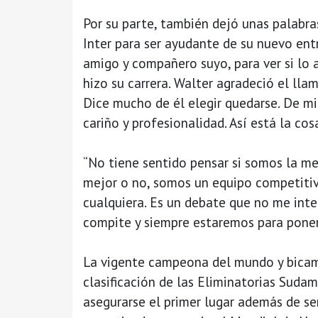
Por su parte, también dejó unas palabra
Inter para ser ayudante de su nuevo ent
amigo y compañero suyo, para ver si lo 
hizo su carrera. Walter agradeció el ll
Dice mucho de él elegir quedarse. De m
cariño y profesionalidad. Así está la cos
“No tiene sentido pensar si somos la me
mejor o no, somos un equipo competitiv
cualquiera. Es un debate que no me int
compite y siempre estaremos para ponerle
La vigente campeona del mundo y bicam
clasificación de las Eliminatorias Suda
asegurarse el primer lugar además de ser