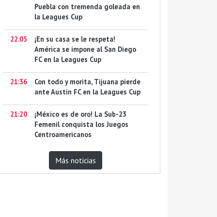
Puebla con tremenda goleada en
la Leagues Cup
22:05
¡En su casa se le respeta!
América se impone al San Diego
FC en la Leagues Cup
21:36
Con todo y morita, Tijuana pierde
ante Austin FC en la Leagues Cup
21:20
¡México es de oro! La Sub-23
Femenil conquista los Juegos
Centroamericanos
Más noticias