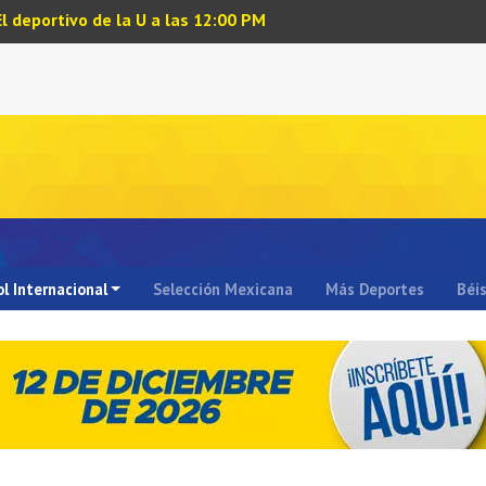
El deportivo de la U a las 12:00 PM
l Internacional
Selección Mexicana
Más Deportes
Béi