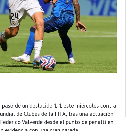
 pasó de un deslucido 1-1 este miércoles contra
undial de Clubes de la FIFA, tras una actuación
 Federico Valverde desde el punto de penalti en
n evidencia con una gran parada.