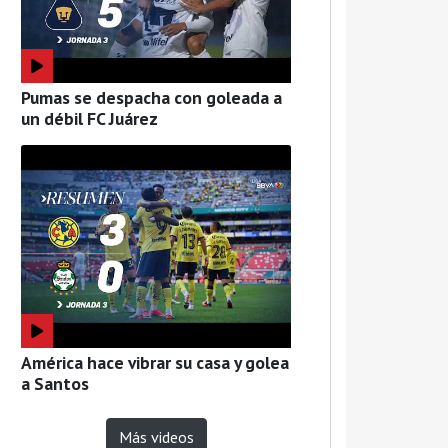
Pumas se despacha con goleada a
un débil FC Juárez
América hace vibrar su casa y golea
a Santos
Más videos