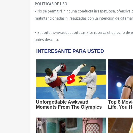
POLITICAS DE USO
• No se permitirá ninguna conducta irrespetuosa, ofensiva 
malintencionadas ni realizadas con la intención de difamar
• El portal www.xeudeportes.mx se reserva el derecho de re
antes descrita.