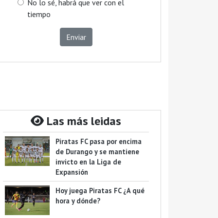
No lo sé, habrá que ver con el
tiempo
Enviar
Las más leidas
Piratas FC pasa por encima
de Durango y se mantiene
invicto en la Liga de
Expansión
Hoy juega Piratas FC ¿A qué
hora y dónde?