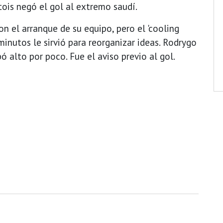
ois negó el gol al extremo saudí.
n el arranque de su equipo, pero el 'cooling
minutos le sirvió para reorganizar ideas. Rodrygo
 alto por poco. Fue el aviso previo al gol.