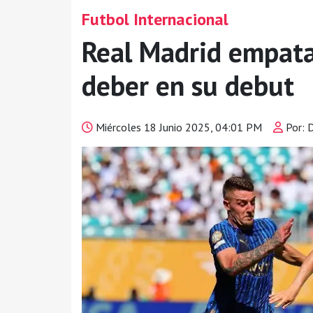
Futbol Internacional
Real Madrid empata 
deber en su debut
Miércoles 18 Junio 2025, 04:01 PM
Por: 