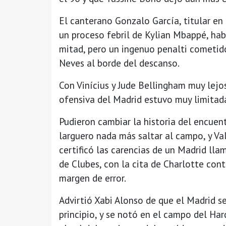
El canterano Gonzalo García, titular en 
un proceso febril de Kylian Mbappé, hab
mitad, pero un ingenuo penalti cometid
Neves al borde del descanso.
Con Vinícius y Jude Bellingham muy lejo
ofensiva del Madrid estuvo muy limitad
Pudieron cambiar la historia del encuent
larguero nada más saltar al campo, y Va
certificó las carencias de un Madrid ll
de Clubes, con la cita de Charlotte cont
margen de error.
Advirtió Xabi Alonso de que el Madrid se
principio, y se notó en el campo del Ha