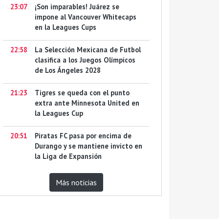
23:07
¡Son imparables! Juárez se
impone al Vancouver Whitecaps
en la Leagues Cups
22:58
La Selección Mexicana de Futbol
clasifica a los Juegos Olímpicos
de Los Ángeles 2028
21:23
Tigres se queda con el punto
extra ante Minnesota United en
la Leagues Cup
20:51
Piratas FC pasa por encima de
Durango y se mantiene invicto en
la Liga de Expansión
Más noticias