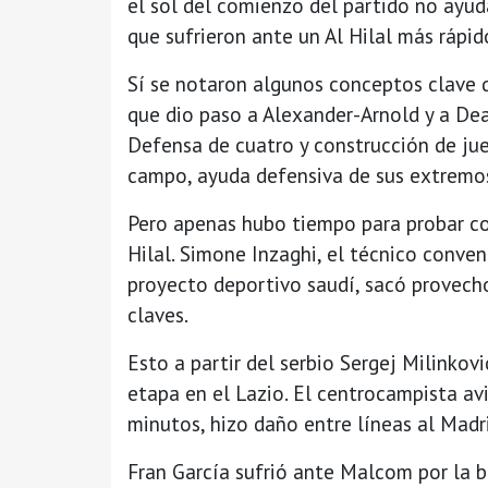
el sol del comienzo del partido no ayud
que sufrieron ante un Al Hilal más rápi
Sí se notaron algunos conceptos clave d
que dio paso a Alexander-Arnold y a De
Defensa de cuatro y construcción de jue
campo, ayuda defensiva de sus extremo
Pero apenas hubo tiempo para probar cos
Hilal. Simone Inzaghi, el técnico conven
proyecto deportivo saudí, sacó provecho
claves.
Esto a partir del serbio Sergej Milinkov
etapa en el Lazio. El centrocampista avi
minutos, hizo daño entre líneas al Madr
Fran García sufrió ante Malcom por la b