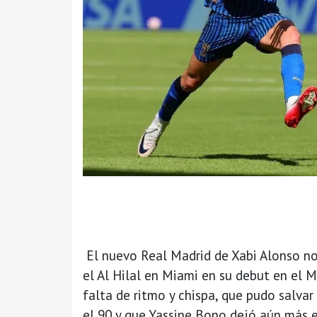
El nuevo Real Madrid de Xabi Alonso no
el Al Hilal en Miami en su debut en el M
falta de ritmo y chispa, que pudo salvar
el 90 y que Yassine Bono dejó aún más e