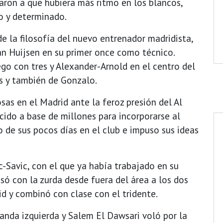
aron a que hubiera más ritmo en los blancos,
do y determinado.
e la filosofía del nuevo entrenador madridista,
an Huijsen en su primer once como técnico.
go con tres y Alexander-Arnold en el centro del
s y también de Gonzalo.
as en el Madrid ante la feroz presión del Al
cido a base de millones para incorporarse al
 de sus pocos días en el club e impuso sus ideas
ic-Savic, con el que ya había trabajado en su
só con la zurda desde fuera del área a los dos
id y combinó con clase con el tridente.
anda izquierda y Salem El Dawsari voló por la