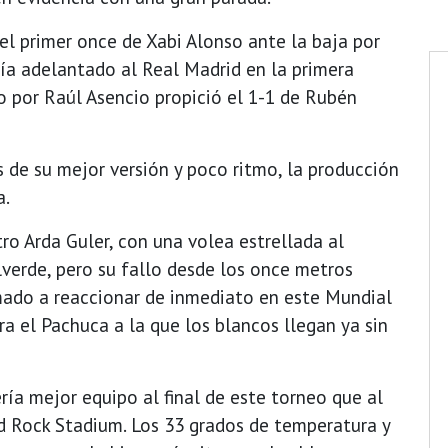
el primer once de Xabi Alonso ante la baja por
ía adelantado al Real Madrid en la primera
o por Raúl Asencio propició el 1-1 de Rubén
s de su mejor versión y poco ritmo, la producción
a.
ro Arda Guler, con una volea estrellada al
lverde, pero su fallo desde los once metros
amado a reaccionar de inmediato en este Mundial
ra el Pachuca a la que los blancos llegan ya sin
ría mejor equipo al final de este torneo que al
rd Rock Stadium. Los 33 grados de temperatura y