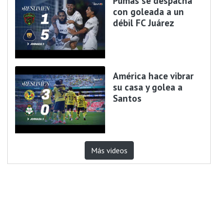
Pumas se despacha
con goleada a un
débil FC Juárez
América hace vibrar
su casa y golea a
Santos
Más videos