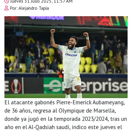
Jueves 31 Julio 2025, 11:57 AM
Por: Alejandro Tapia
El atacante gabonés Pierre-Emerick Aubameyang,
de 36 años, regresa al Olympique de Marsella,
donde ya jugó en la temporada 2023/2024, tras un
año en el Al-Qadsiah saudí, indico este jueves el