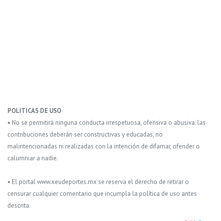
POLITICAS DE USO
• No se permitirá ninguna conducta irrespetuosa, ofensiva o abusiva: las
contribuciones deberán ser constructivas y educadas, no
malintencionadas ni realizadas con la intención de difamar, ofender o
calumniar a nadie.
• El portal www.xeudeportes.mx se reserva el derecho de retirar o
censurar cualquier comentario que incumpla la política de uso antes
descrita.