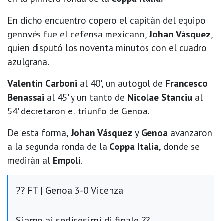
En dicho encuentro copero el capitán del equipo
genovés fue el defensa mexicano,
Johan Vásquez
,
quien disputó los noventa minutos con el cuadro
azulgrana.
Valentín Carboni
al 40', un autogol de
Francesco
Benassai
al 45' y un tanto de
Nicolae Stanciu
al
54' decretaron el triunfo de Genoa.
De esta forma,
Johan Vásquez
y
Genoa
avanzaron
a la segunda ronda de la
Coppa Italia
, donde se
medirán al
Empoli
.
?? FT | Genoa 3-0 Vicenza
Siamo ai sedicesimi di finale ??