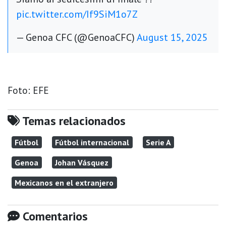
pic.twitter.com/If9SiM1o7Z
— Genoa CFC (@GenoaCFC)
August 15, 2025
Foto: EFE
Temas relacionados
Fútbol
Fútbol internacional
Serie A
Genoa
Johan Vásquez
Mexicanos en el extranjero
Comentarios