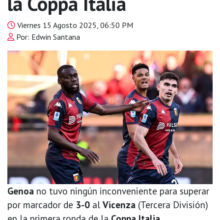
la Coppa Italia
Viernes 15 Agosto 2025, 06:50 PM
Por: Edwin Santana
Genoa
no tuvo ningún inconveniente para superar
por marcador de
3-0
al
Vicenza
(Tercera División)
en la primera ronda de la
Coppa Italia.