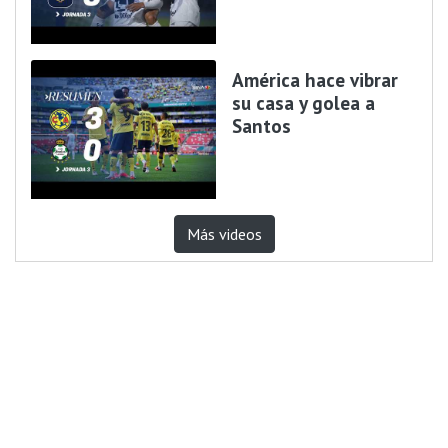
América hace vibrar
su casa y golea a
Santos
Más videos