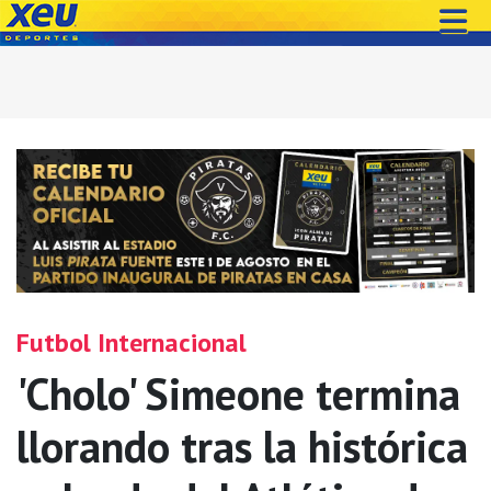
Futbol Internacional
'Cholo' Simeone termina
llorando tras la histórica