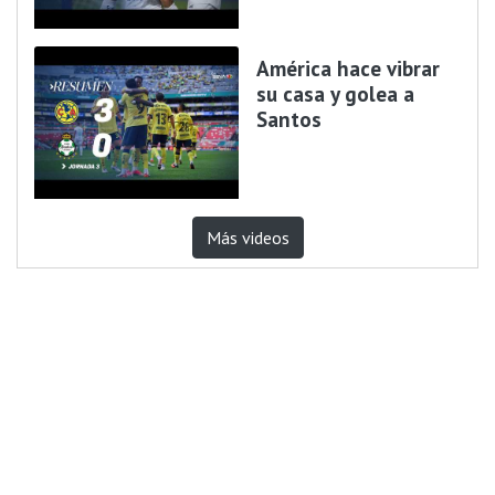
América hace vibrar
su casa y golea a
Santos
Más videos