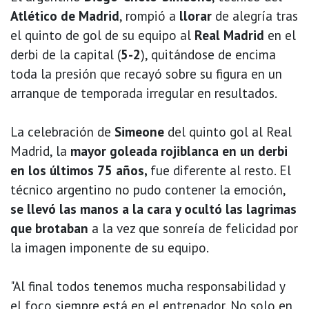
Atlético de Madrid
, rompió a
llorar
de alegría tras
el quinto de gol de su equipo al
Real Madrid
en el
derbi de la capital (
5-2
), quitándose de encima
toda la presión que recayó sobre su figura en un
arranque de temporada irregular en resultados.
La celebración de
Simeone
del quinto gol al Real
Madrid, la
mayor goleada rojiblanca en un derbi
en los últimos 75 años,
fue diferente al resto. El
técnico argentino no pudo contener la emoción,
se llevó las manos a la cara y ocultó las lagrimas
que brotaban
a la vez que sonreía de felicidad por
la imagen imponente de su equipo.
"Al final todos tenemos mucha responsabilidad y
el foco siempre está en el entrenador. No solo en