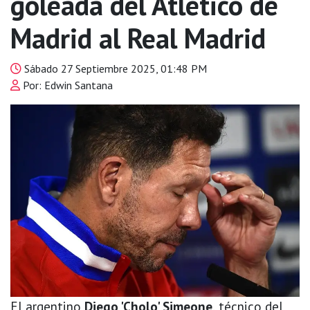
goleada del Atlético de
Madrid al Real Madrid
Sábado 27 Septiembre 2025, 01:48 PM
Por: Edwin Santana
El argentino
Diego 'Cholo' Simeone
, técnico del