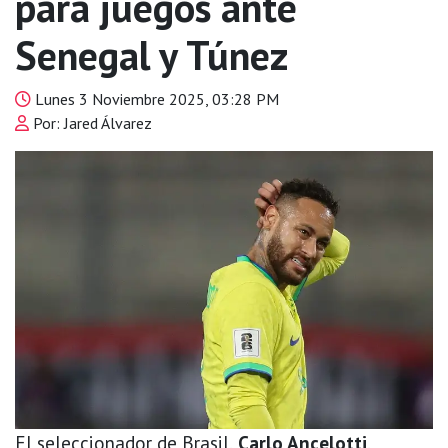
para juegos ante
Senegal y Túnez
Lunes 3 Noviembre 2025, 03:28 PM
Por: Jared Álvarez
El seleccionador de Brasil,
Carlo Ancelotti
,