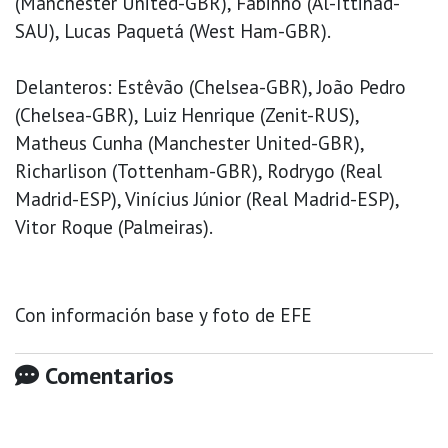
(Manchester United-GBR), Fabinho (Al-Ittihad-
SAU), Lucas Paquetá (West Ham-GBR).
Delanteros: Estêvão (Chelsea-GBR), João Pedro
(Chelsea-GBR), Luiz Henrique (Zenit-RUS),
Matheus Cunha (Manchester United-GBR),
Richarlison (Tottenham-GBR), Rodrygo (Real
Madrid-ESP), Vinícius Júnior (Real Madrid-ESP),
Vitor Roque (Palmeiras).
Con información base y foto de EFE
Comentarios