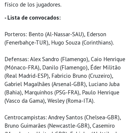
físico de los jugadores.
- Lista de convocados:
Porteros: Bento (Al-Nassar-SAU), Ederson
(Fenerbahçe-TUR), Hugo Souza (Corinthians).
Defensas: Alex Sandro (Flamengo), Caio Henrique
(Mónaco-FRA), Danilo (Flamengo), Éder Militão
(Real Madrid-ESP), Fabricio Bruno (Cruzeiro),
Gabriel Magalhães (Arsenal-GBR), Luciano Juba
(Bahia), Marquinhos (PSG-FRA), Paulo Henrique
(Vasco da Gama), Wesley (Roma-ITA).
Centrocampistas: Andrey Santos (Chelsea-GBR),
Bruno Guimarães (Newcastle-GBR), Casemiro