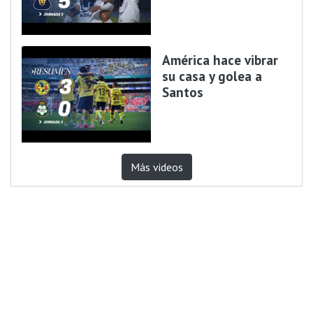
América hace vibrar
su casa y golea a
Santos
Más videos