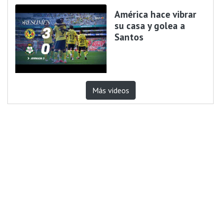
América hace vibrar
su casa y golea a
Santos
Más videos