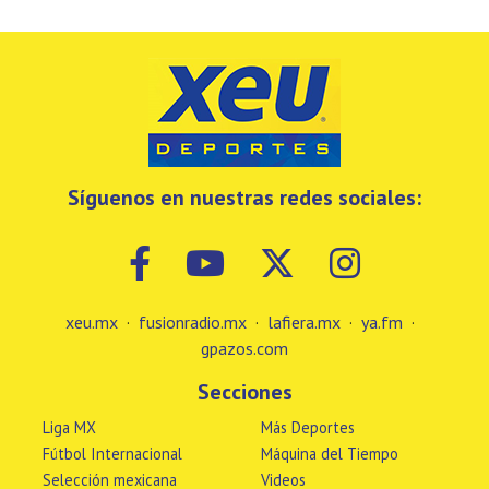
Síguenos en nuestras redes sociales:
xeu.mx
·
fusionradio.mx
·
lafiera.mx
·
ya.fm
·
gpazos.com
Secciones
Liga MX
Más Deportes
Fútbol Internacional
Máquina del Tiempo
Selección mexicana
Videos