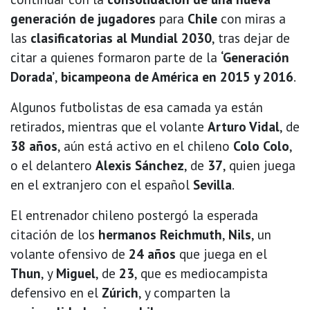
generación de jugadores
para
Chile
con miras a
las
clasificatorias al Mundial 2030
, tras dejar de
citar a quienes formaron parte de la
‘Generación
Dorada’
,
bicampeona de América en 2015 y 2016
.
Algunos futbolistas de esa camada ya están
retirados, mientras que el volante
Arturo Vidal
, de
38 años
, aún está activo en el chileno
Colo Colo
,
o el delantero
Alexis Sánchez
, de
37
, quien juega
en el extranjero con el español
Sevilla
.
El entrenador chileno postergó la esperada
citación de los
hermanos Reichmuth
,
Nils
, un
volante ofensivo de
24 años
que juega en el
Thun
, y
Miguel
, de
23
, que es mediocampista
defensivo en el
Zúrich
, y comparten la