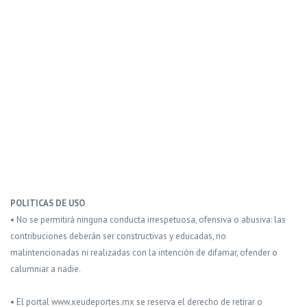
POLITICAS DE USO
• No se permitirá ninguna conducta irrespetuosa, ofensiva o abusiva: las
contribuciones deberán ser constructivas y educadas, no
malintencionadas ni realizadas con la intención de difamar, ofender o
calumniar a nadie.
• El portal www.xeudeportes.mx se reserva el derecho de retirar o