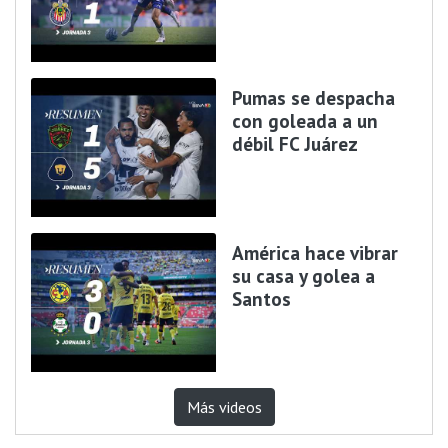
Pumas se despacha
con goleada a un
débil FC Juárez
América hace vibrar
su casa y golea a
Santos
Más videos