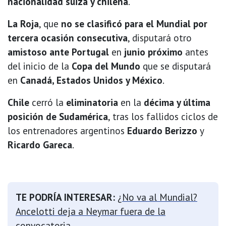
nacionalidad suiza y chilena
.
La Roja
, que
no se clasificó para el Mundial por
tercera ocasión consecutiva
, disputará otro
amistoso ante Portugal
en
junio próximo
antes
del inicio de la
Copa del Mundo
que se disputará
en
Canadá, Estados Unidos y México
.
Chile
cerró la
eliminatoria
en la
décima y última
posición de Sudamérica
, tras los fallidos ciclos de
los entrenadores argentinos
Eduardo Berizzo
y
Ricardo Gareca
.
TE PODRÍA INTERESAR:
¿No va al Mundial?
Ancelotti deja a Neymar fuera de la
convocatoria