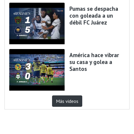
Pumas se despacha
con goleada a un
débil FC Juárez
América hace vibrar
su casa y golea a
Santos
Más videos