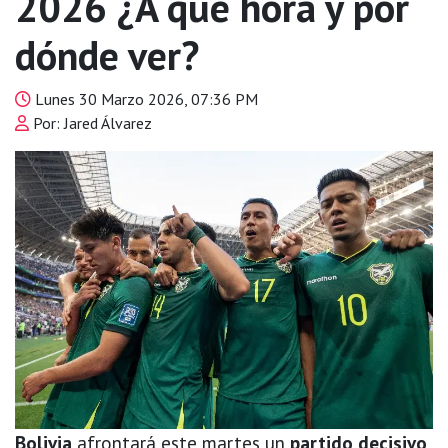
2026 ¿A qué hora y por
dónde ver?
Lunes 30 Marzo 2026, 07:36 PM
Por: Jared Álvarez
Bolivia
afrontará este martes un
partido decisivo