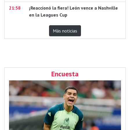
21:58
¡Reaccionó la fiera! León vence a Nashville
en la Leagues Cup
Más noticias
Encuesta