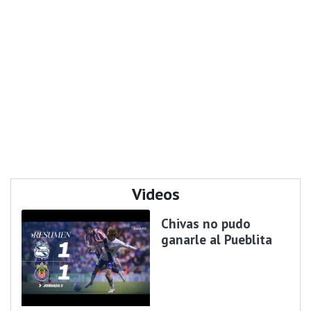
Videos
Chivas no pudo
ganarle al Pueblita