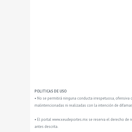
POLITICAS DE USO
• No se permitirá ninguna conducta irrespetuosa, ofensiva 
malintencionadas ni realizadas con la intención de difamar
• El portal www.xeudeportes.mx se reserva el derecho de re
antes descrita.