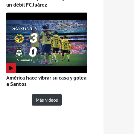
un débil FC Juárez
América hace vibrar su casa y golea
a Santos
Más videos