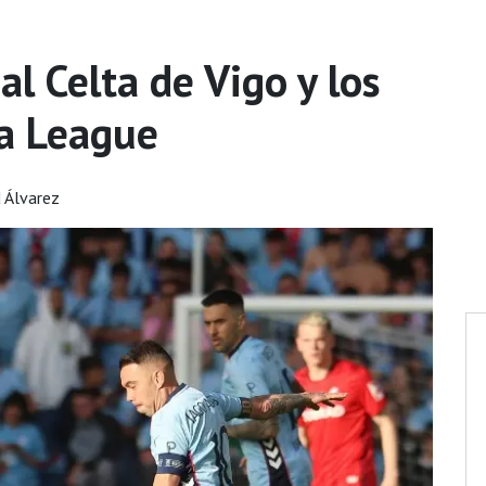
al Celta de Vigo y los
pa League
d Álvarez