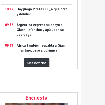
10:13
Hoy juega Piratas FC ¿A qué hora
y dónde?
09:52
Argentina expresa su apoyo a
Gianni Infantino y aplauden su
liderazgo
09:38
África también respalda a Gianni
Infantino, pese a polémica
Más noticias
Encuesta