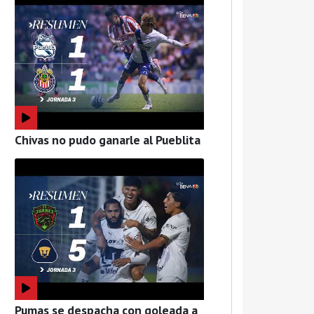
Chivas no pudo ganarle al Pueblita
Pumas se despacha con goleada a