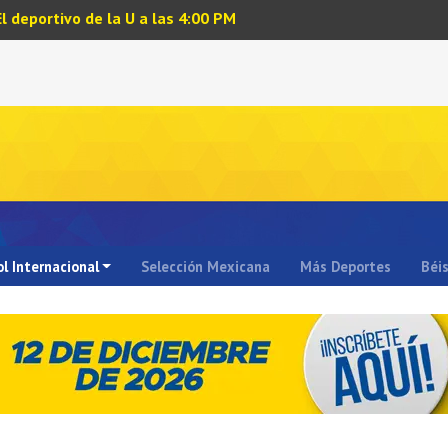
El deportivo de la U a las 4:00 PM
l Internacional
Selección Mexicana
Más Deportes
Béi