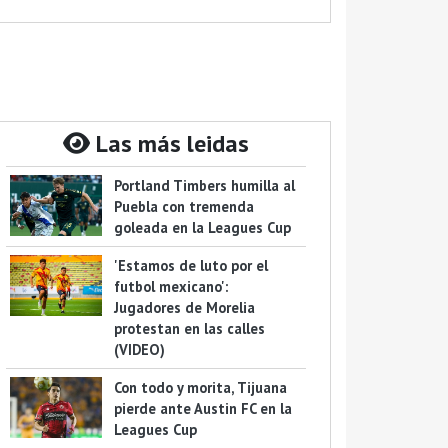
Las más leidas
Portland Timbers humilla al
Puebla con tremenda
goleada en la Leagues Cup
'Estamos de luto por el
futbol mexicano':
Jugadores de Morelia
protestan en las calles
(VIDEO)
Con todo y morita, Tijuana
pierde ante Austin FC en la
Leagues Cup