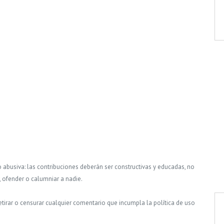
o abusiva: las contribuciones deberán ser constructivas y educadas, no
, ofender o calumniar a nadie.
tirar o censurar cualquier comentario que incumpla la política de uso