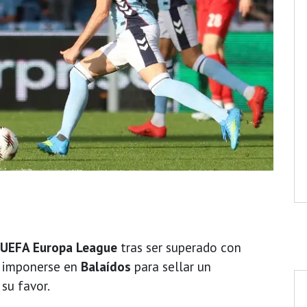
UEFA Europa League
tras ser superado con
a imponerse en
Balaídos
para sellar un
su favor.