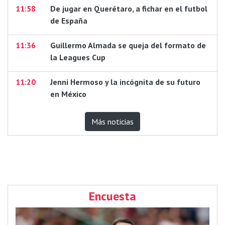
11:58
De jugar en Querétaro, a fichar en el futbol
de España
11:36
Guillermo Almada se queja del formato de
la Leagues Cup
11:20
Jenni Hermoso y la incógnita de su futuro
en México
Más noticias
Encuesta