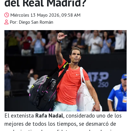
del Real Madrid?
Miércoles 13 Mayo 2026, 09:58 AM
Por: Diego San Román
El extenista
Rafa Nadal
, considerado uno de los
mejores de todos los tiempos, se desmarcó de