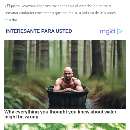
• El portal www.xeudeportes.mx se reserva el derecho de retirar o
censurar cualquier comentario que incumpla la política de uso antes
descrita.