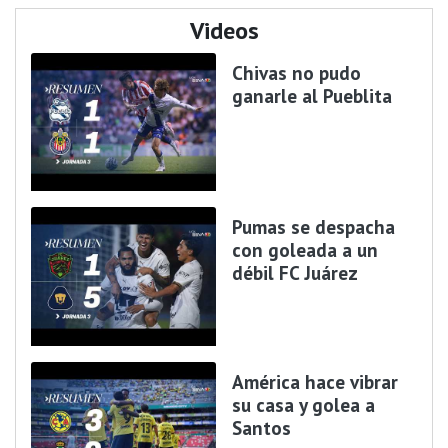
Videos
Chivas no pudo
ganarle al Pueblita
Pumas se despacha
con goleada a un
débil FC Juárez
América hace vibrar
su casa y golea a
Santos