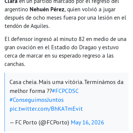
Clara
en un partido marcado por el regreso del
argentino
Nehuén Pérez
, quien volvió a jugar
después de ocho meses fuera por una lesión en el
tendón de Aquiles.
El defensor ingresó al minuto 82 en medio de una
gran ovación en el Estadio do Dragao y estuvo
cerca de marcar en su esperado regreso a las
canchas.
Casa cheia. Mais uma vitória. Terminámos da
melhor forma ??
#FCPCDSC
#ConseguimosJuntos
pic.twitter.com/BhKATmEvit
— FC Porto (@FCPorto)
May 16, 2026