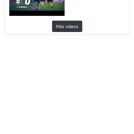
Más videos