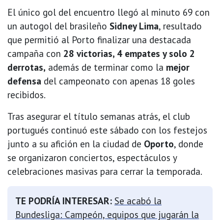
El único gol del encuentro llegó al minuto 69 con
un autogol del brasileño
Sidney Lima
, resultado
que permitió al Porto finalizar una destacada
campaña con
28 victorias, 4 empates y solo 2
derrotas,
además de terminar como la
mejor
defensa
del campeonato con apenas 18 goles
recibidos.
Tras asegurar el título semanas atrás, el club
portugués continuó este sábado con los festejos
junto a su afición en la ciudad de
Oporto
, donde
se organizaron conciertos, espectáculos y
celebraciones masivas para cerrar la temporada.
TE PODRÍA INTERESAR:
Se acabó la
Bundesliga: Campeón, equipos que jugarán la