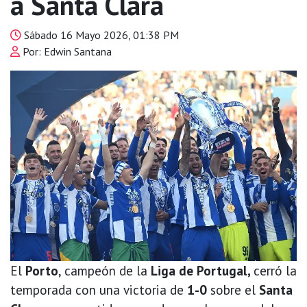
a Santa Clara
Sábado 16 Mayo 2026, 01:38 PM
Por: Edwin Santana
El
Porto
, campeón de la
Liga de Portugal,
cerró la
temporada con una victoria de
1-0
sobre el
Santa