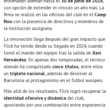
entrenador alemán hasta el
30 de junio de 2028
,
con opción de extender el vínculo un año más. La
firma se realizó en las oficinas del club en el
Camp
Nou
con la presencia de directivos y miembros de
la institución azulgrana.
La renovación llega después del gran impacto que
Flick ha tenido desde su llegada en 2024, cuando
tomó el mando del equipo tras la salida de
Xavi
Hernández
. En apenas dos temporadas, el técnico
alemán ha conquistado
cinco títulos
, entre ellos
un
triplete nacional
, además de devolver al
Barcelona al protagonismo en el futbol europeo.
Más allá de los resultados, Flick logró recuperar la
identidad ofensiva y dinámica
del club,
apostando por una combinación entre experiencia