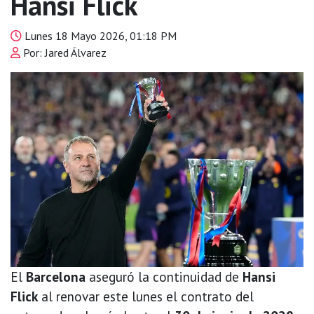
Hansi Flick
Lunes 18 Mayo 2026, 01:18 PM
Por: Jared Álvarez
El
Barcelona
aseguró la continuidad de
Hansi
Flick
al renovar este lunes el contrato del