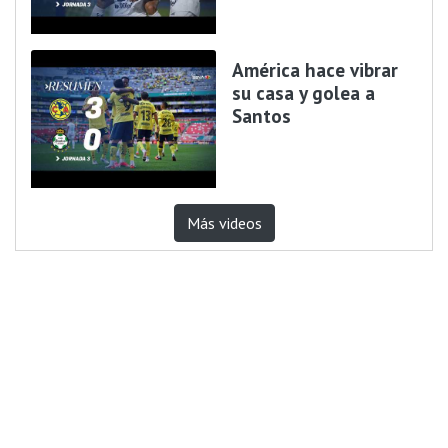
América hace vibrar
su casa y golea a
Santos
Más videos