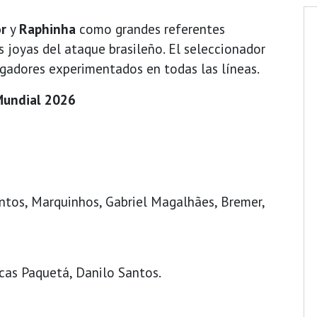
or
y
Raphinha
como grandes referentes
as joyas del ataque brasileño. El seleccionador
gadores experimentados en todas las líneas.
 Mundial 2026
antos, Marquinhos, Gabriel Magalhães, Bremer,
cas Paquetá, Danilo Santos.