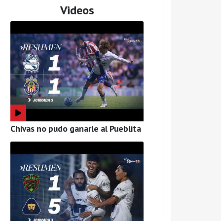
Videos
Chivas no pudo ganarle al Pueblita