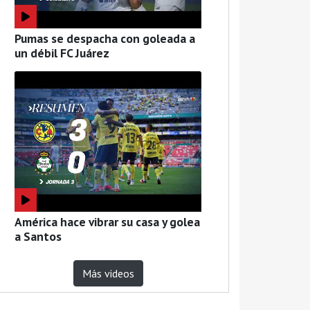
Pumas se despacha con goleada a
un débil FC Juárez
América hace vibrar su casa y golea
a Santos
Más videos