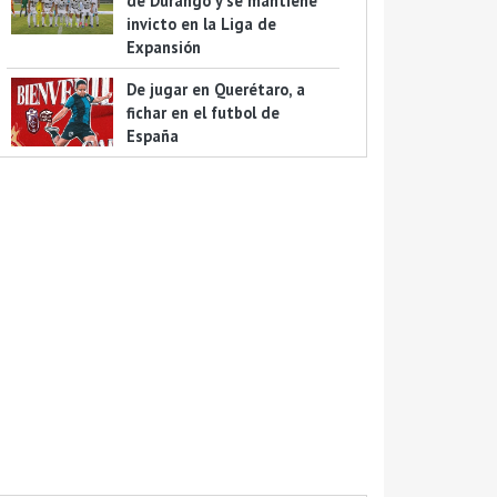
de Durango y se mantiene
invicto en la Liga de
Expansión
De jugar en Querétaro, a
fichar en el futbol de
España