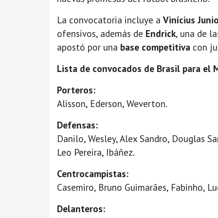
La convocatoria incluye a
Vinícius Juni
ofensivos, además de
Endrick
, una de l
apostó por una
base competitiva
con ju
Lista de convocados de Brasil para el
Porteros:
Alisson, Ederson, Weverton.
Defensas:
Danilo, Wesley, Alex Sandro, Douglas S
Leo Pereira, Ibáñez.
Centrocampistas:
Casemiro, Bruno Guimarães, Fabinho, Lu
Delanteros: