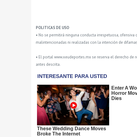
POLITICAS DE USO
• No se permitirá ninguna conducta irrespetuosa, ofensiva 
malintencionadas ni realizadas con la intención de difamar
• El portal www.xeudeportes.mx se reserva el derecho de re
antes descrita.