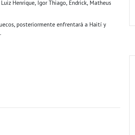
i, Luiz Henrique, Igor Thiago, Endrick, Matheus
uecos, posteriormente enfrentará a Haití y
.