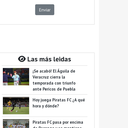
Enviar
Las más leidas
¡Se acabó! El Águila de
Veracruz cierra la
temporada con triunfo
ante Pericos de Puebla
Hoy juega Piratas FC ¿A qué
hora y dónde?
Piratas FC pasa por encima