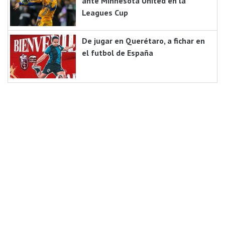
ante Minnesota United en la
Leagues Cup
De jugar en Querétaro, a fichar en
el futbol de España