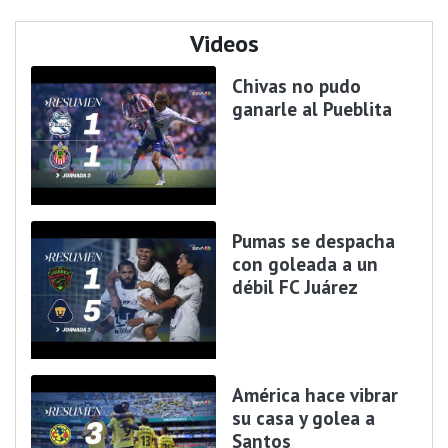
Videos
Chivas no pudo
ganarle al Pueblita
Pumas se despacha
con goleada a un
débil FC Juárez
América hace vibrar
su casa y golea a
Santos