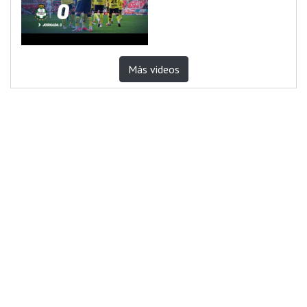
Más videos