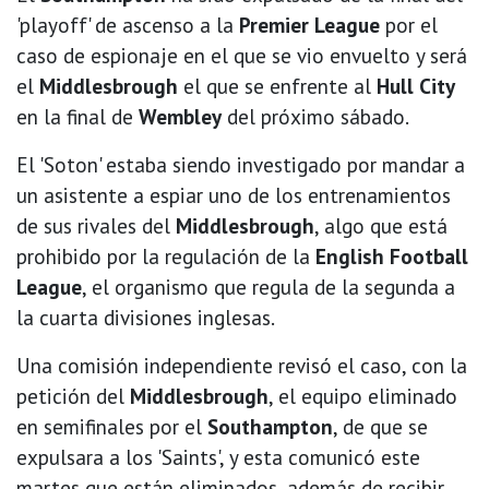
'playoff' de ascenso a la
Premier League
por el
caso de espionaje en el que se vio envuelto y será
el
Middlesbrough
el que se enfrente al
Hull City
en la final de
Wembley
del próximo sábado.
El 'Soton' estaba siendo investigado por mandar a
un asistente a espiar uno de los entrenamientos
de sus rivales del
Middlesbrough
, algo que está
prohibido por la regulación de la
English Football
League
, el organismo que regula de la segunda a
la cuarta divisiones inglesas.
Una comisión independiente revisó el caso, con la
petición del
Middlesbrough
, el equipo eliminado
en semifinales por el
Southampton
, de que se
expulsara a los 'Saints', y esta comunicó este
martes que están eliminados, además de recibir