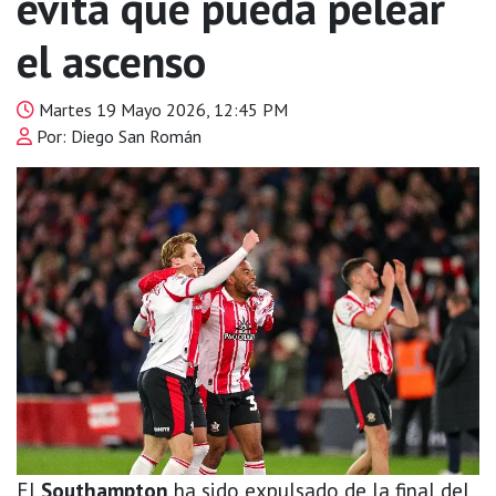
evita que pueda pelear
el ascenso
Martes 19 Mayo 2026, 12:45 PM
Por: Diego San Román
El
Southampton
ha sido expulsado de la final del