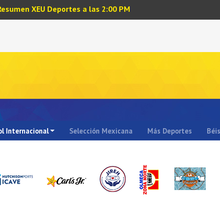
Resumen XEU Deportes a las 2:00 PM
l Internacional
Selección Mexicana
Más Deportes
Béi