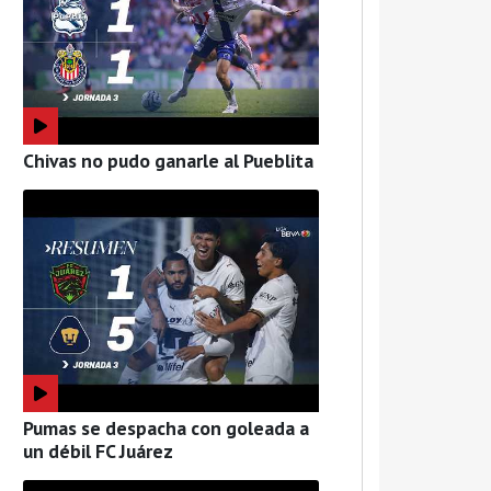
Chivas no pudo ganarle al Pueblita
Pumas se despacha con goleada a
un débil FC Juárez