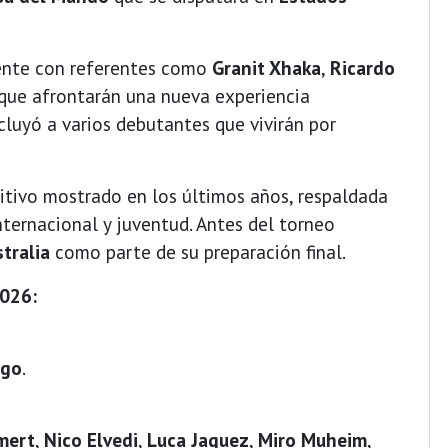
ente con referentes como
Granit Xhaka
,
Ricardo
 que afrontarán una nueva experiencia
cluyó a varios debutantes que vivirán por
tivo mostrado en los últimos años, respaldada
ternacional y juventud. Antes del torneo
tralia
como parte de su preparación final.
026:
ogo
.
mert
,
Nico Elvedi
,
Luca Jaquez
,
Miro Muheim
,