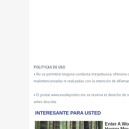
POLITICAS DE USO
• No se permitirá ninguna conducta irrespetuosa, ofensiva 
malintencionadas ni realizadas con la intención de difamar
• El portal www.xeudeportes.mx se reserva el derecho de re
antes descrita.