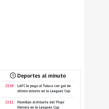
Deportes al minuto
23:58
LAFC le pega al Toluca con gol de
último minuto en la Leagues Cup
22:11
Humillan al Atlante del 'Piojo'
Herrera en le Leagues Cup