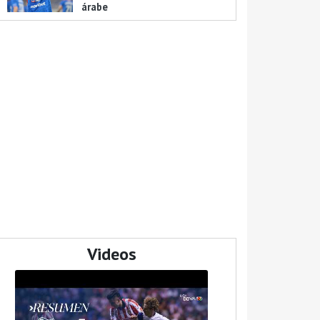
árabe
Videos