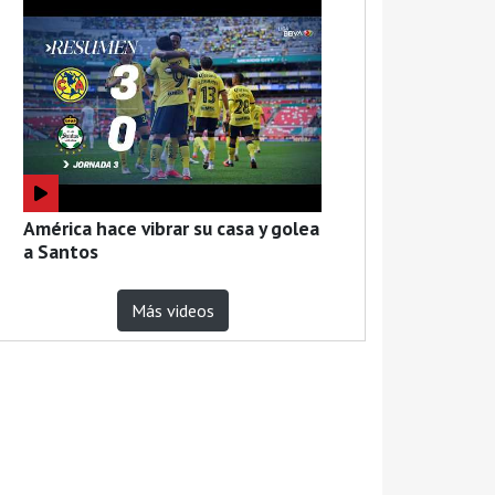
América hace vibrar su casa y golea
a Santos
Más videos