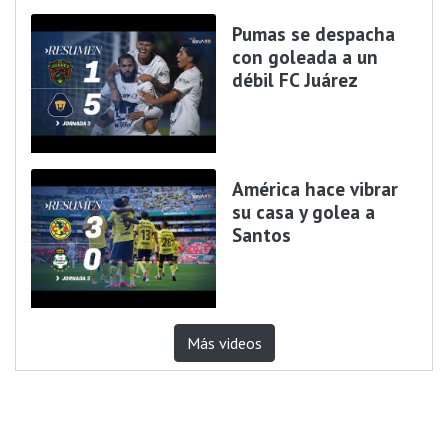
Pumas se despacha
con goleada a un
débil FC Juárez
América hace vibrar
su casa y golea a
Santos
Más videos