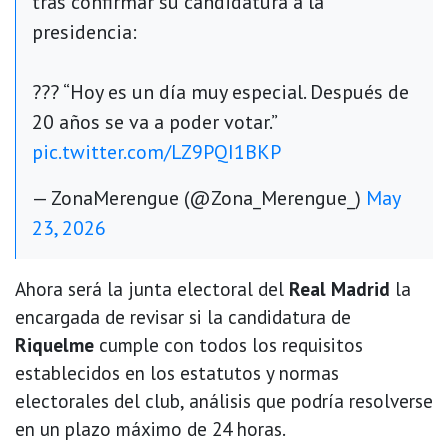
tras confirmar su candidatura a la
presidencia:
??? “Hoy es un día muy especial. Después de
20 años se va a poder votar.”
pic.twitter.com/LZ9PQI1BKP
— ZonaMerengue (@Zona_Merengue_)
May
23, 2026
Ahora será la junta electoral del
Real Madrid
la
encargada de revisar si la candidatura de
Riquelme
cumple con todos los requisitos
establecidos en los estatutos y normas
electorales del club, análisis que podría resolverse
en un plazo máximo de 24 horas.