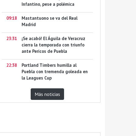
Infantino, pese a polémica
09:18
Mastantuono se va del Real
Madrid
23:31
¡Se acabó! El Águila de Veracruz
cierra la temporada con triunfo
ante Pericos de Puebla
22:38
Portland Timbers humilla al
Puebla con tremenda goleada en
la Leagues Cup
Más noticias