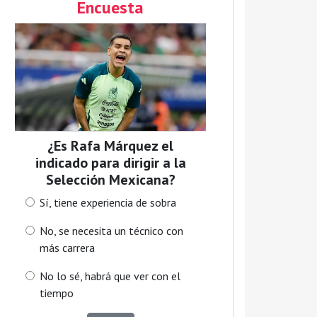
Encuesta
¿Es Rafa Márquez el
indicado para dirigir a la
Selección Mexicana?
Sí, tiene experiencia de sobra
No, se necesita un técnico con
más carrera
No lo sé, habrá que ver con el
tiempo