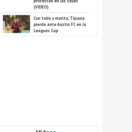
protestan en las calles
(VIDEO)
Con todo y morita, Tijuana
pierde ante Austin FC en la
Leagues Cup