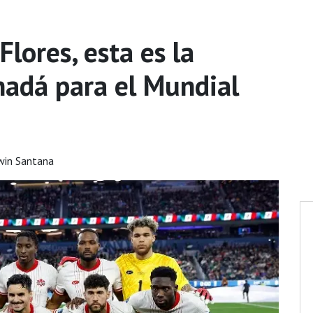
lores, esta es la
nadá para el Mundial
win Santana