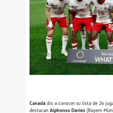
Canadá
dio a conocer su lista de 26 ju
destacan
Alphonso Davies
(Bayern Múni