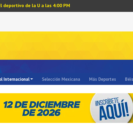
El deportivo de la U a las 4:00 PM
l Internacional
Selección Mexicana
Más Deportes
Béi