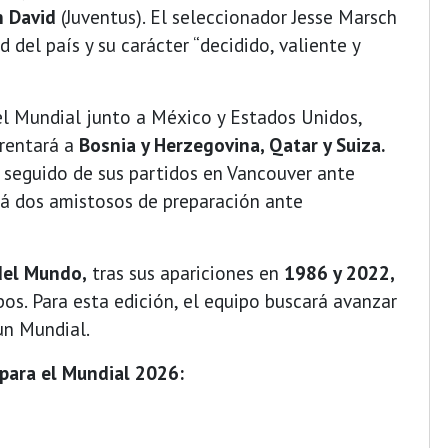
 David
(Juventus). El seleccionador Jesse Marsch
d del país y su carácter “decidido, valiente y
el Mundial junto a México y Estados Unidos,
frentará a
Bosnia y Herzegovina, Qatar y Suiza.
, seguido de sus partidos en Vancouver ante
ará dos amistosos de preparación ante
del Mundo,
tras sus apariciones en
1986 y 2022,
os. Para esta edición, el equipo buscará avanzar
un Mundial.
para el Mundial 2026: