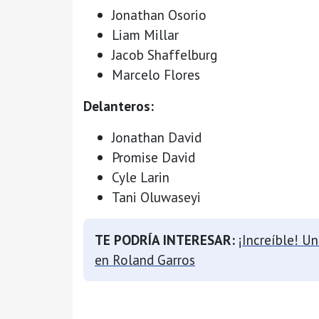
Jonathan Osorio
Liam Millar
Jacob Shaffelburg
Marcelo Flores
Delanteros:
Jonathan David
Promise David
Cyle Larin
Tani Oluwaseyi
TE PODRÍA INTERESAR:
¡Increíble! U
en Roland Garros