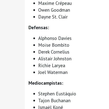
Maxime Crépeau
Owen Goodman
Dayne St. Clair
Defensas:
Alphonso Davies
Moïse Bombito
Derek Cornelius
Alistair Johnston
Richie Laryea
Joel Waterman
Mediocampistas:
Stephen Eustáquio
Tajon Buchanan
Ismaël Koné