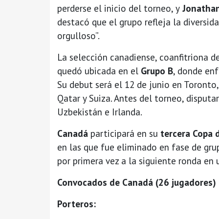
perderse el inicio del torneo, y
Jonathan
destacó que el grupo refleja la diversida
orgulloso”.
La selección canadiense, coanfitriona d
quedó ubicada en el
Grupo B
, donde en
Su debut será el 12 de junio en Toronto
Qatar y Suiza. Antes del torneo, disput
Uzbekistán e Irlanda.
Canadá
participará en su
tercera Copa 
en las que fue eliminado en fase de grup
por primera vez a la siguiente ronda en 
Convocados de Canadá (26 jugadores) 
Porteros: