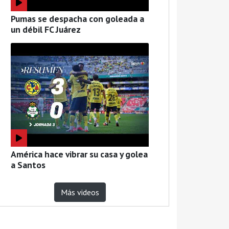
Pumas se despacha con goleada a
un débil FC Juárez
América hace vibrar su casa y golea
a Santos
Más videos