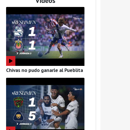
Videos
Chivas no pudo ganarle al Pueblita