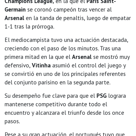
Champions League,
en la que el
París Saint-
Germain
se coronó campeón tras vencer al
Arsenal
en la tanda de penaltis, luego de empatar
1-1 tras la prórroga.
El mediocampista tuvo una actuación destacada,
creciendo con el paso de los minutos. Tras una
primera mitad en la que el
Arsenal
se mostró muy
defensivo,
Vitinha
asumió el control del juego y
se convirtió en uno de los principales referentes
del conjunto parisino en la segunda parte.
Su desempeño fue clave para que el
PSG
lograra
mantenerse competitivo durante todo el
encuentro y alcanzara el triunfo desde los once
pasos.
Pese a su gran actuación, el portugués tuvo que