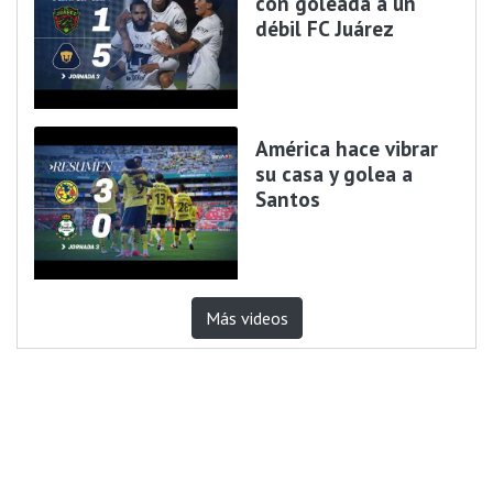
con goleada a un
débil FC Juárez
América hace vibrar
su casa y golea a
Santos
Más videos