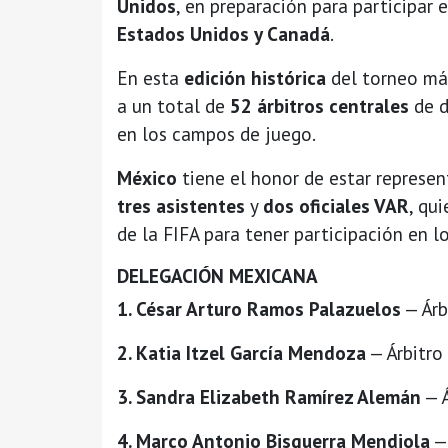
Unidos
, en preparación para participar 
Estados Unidos y Canadá
.
En esta
edición histórica
del torneo má
a un total de
52 árbitros centrales
de d
en los campos de juego.
México
tiene el honor de estar represe
tres asistentes
y
dos oficiales VAR
, qu
de la FIFA para tener participación en 
DELEGACIÓN MEXICANA
1. César Arturo Ramos Palazuelos
— Árb
2. Katia Itzel García Mendoza
— Árbitro
3. Sandra Elizabeth Ramírez Alemán
— Á
4. Marco Antonio Bisguerra Mendiola
— 