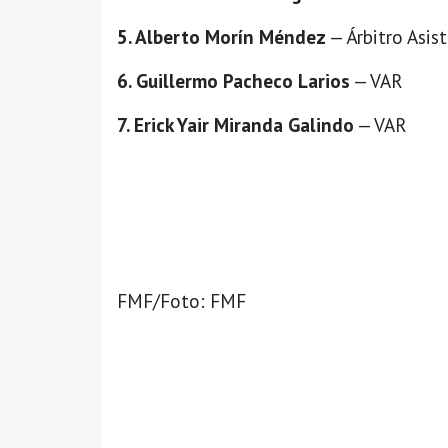
5. Alberto Morín Méndez
— Árbitro Asis
6. Guillermo Pacheco Larios
— VAR
7. Erick Yair Miranda Galindo
— VAR
FMF/Foto: FMF