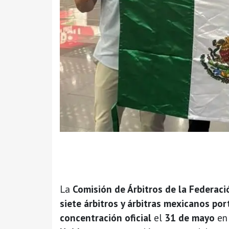
La
Comisión de Árbitros de la Federac
siete árbitros y árbitras mexicanos po
concentración oficial
el
31 de mayo
en 