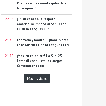
Puebla con tremenda goleada en
la Leagues Cup
22:05
¡En su casa se le respeta!
América se impone al San Diego
FC en la Leagues Cup
21:36
Con todo y morita, Tijuana pierde
ante Austin FC en la Leagues Cup
21:20
¡México es de oro! La Sub-23
Femenil conquista los Juegos
Centroamericanos
Más noticias