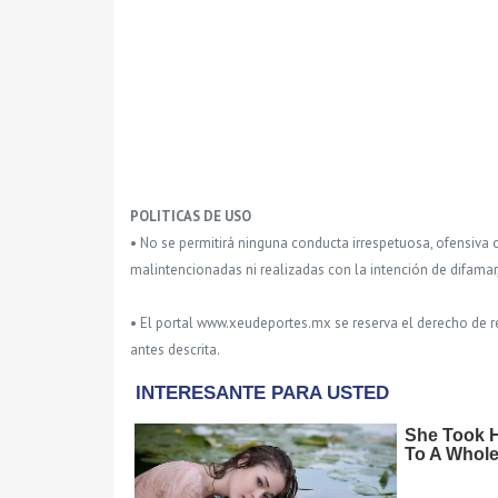
POLITICAS DE USO
• No se permitirá ninguna conducta irrespetuosa, ofensiva 
malintencionadas ni realizadas con la intención de difamar
• El portal www.xeudeportes.mx se reserva el derecho de re
antes descrita.