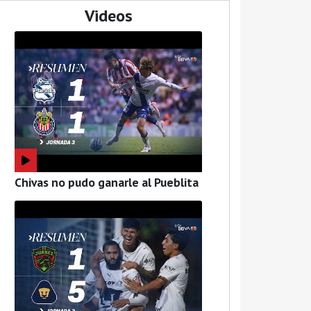
Videos
Chivas no pudo ganarle al Pueblita