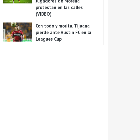
Jugadores de Morelia
protestan en las calles
(VIDEO)
Con todo y morita, Tijuana
pierde ante Austin FC en la
Leagues Cup