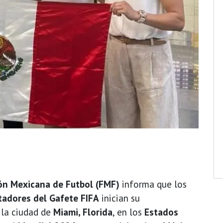
ión Mexicana de Futbol (FMF)
informa que los
rtadores del Gafete FIFA
inician su
la ciudad de
Miami, Florida
, en los
Estados