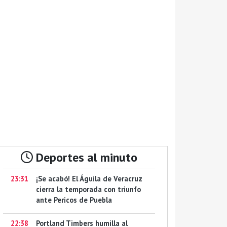
Deportes al minuto
23:31
¡Se acabó! El Águila de Veracruz
cierra la temporada con triunfo
ante Pericos de Puebla
22:38
Portland Timbers humilla al