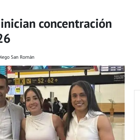
inician concentración
26
Diego San Román