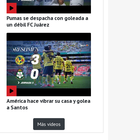
Pumas se despacha con goleada a
un débil FC Juárez
América hace vibrar su casa y golea
a Santos
Más videos