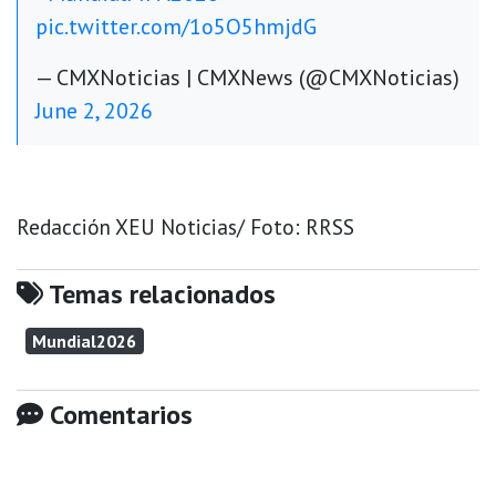
pic.twitter.com/1o5O5hmjdG
— CMXNoticias | CMXNews (@CMXNoticias)
June 2, 2026
Redacción XEU Noticias/ Foto: RRSS
Temas relacionados
Mundial2026
Comentarios