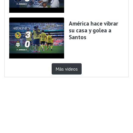
América hace vibrar
su casa y golea a
Santos
Más videos