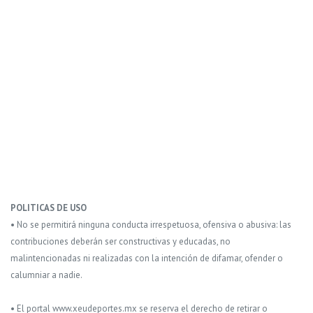
POLITICAS DE USO
• No se permitirá ninguna conducta irrespetuosa, ofensiva o abusiva: las
contribuciones deberán ser constructivas y educadas, no
malintencionadas ni realizadas con la intención de difamar, ofender o
calumniar a nadie.
• El portal www.xeudeportes.mx se reserva el derecho de retirar o