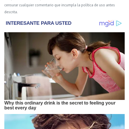
censurar cualquier comentario que incumpla la política de uso antes
descrita.