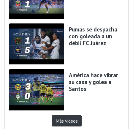
Pumas se despacha
con goleada a un
débil FC Juárez
América hace vibrar
su casa y golea a
Santos
Más videos