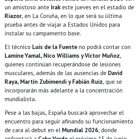
un amistoso ante
Irak
este jueves en el estadio de
Riazor
, en La Coruña, en lo que será su última
prueba antes de viajar a Estados Unidos para
instalar su campamento base.
El técnico
Luis de la Fuente
no podrá contar con
Lamine Yamal, Nico Williams y Víctor Muñoz
,
quienes continúan recuperándose de lesiones
musculares, además de las ausencias de
David
Raya, Martín Zubimendi y Fabián Ruiz
, que se
incorporarán más adelante a la concentración
mundialista.
Pese a las bajas, España buscará aprovechar el
encuentro para seguir afinando su funcionamiento
de cara al debut en el
Mundial 2026
, donde
enfrentará a
Cabo Verde
el próximo 15 de junio.