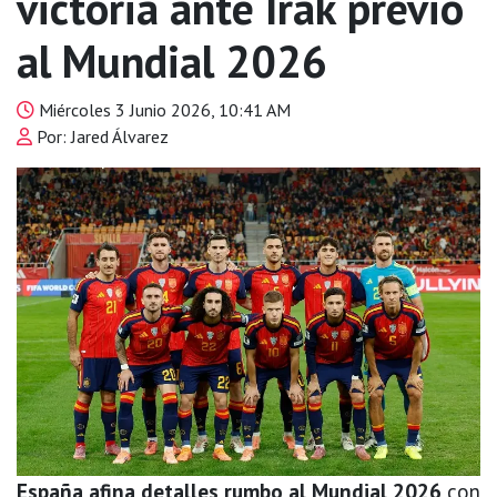
victoria ante Irak previo
al Mundial 2026
Miércoles 3 Junio 2026, 10:41 AM
Por: Jared Álvarez
España afina detalles rumbo al Mundial 2026
con