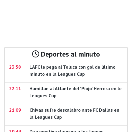
Deportes al minuto
23:58
LAFC le pega al Toluca con gol de último
minuto en la Leagues Cup
22:11
Humillan al Atlante del 'Piojo' Herrera en le
Leagues Cup
21:09
Chivas sufre descalabro ante FC Dallas en
la Leagues Cup
20:44
Dan emotiva clausura a los Juegos