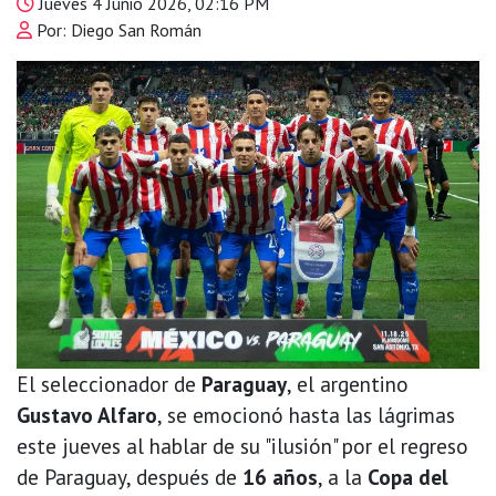
Jueves 4 Junio 2026, 02:16 PM
Por: Diego San Román
El seleccionador de
Paraguay
, el argentino
Gustavo Alfaro
, se emocionó hasta las lágrimas
este jueves al hablar de su "ilusión" por el regreso
de Paraguay, después de
16 años
, a la
Copa del