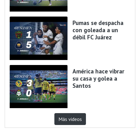
Pumas se despacha
con goleada a un
débil FC Juárez
América hace vibrar
su casa y golea a
Santos
Más videos