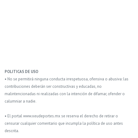
POLITICAS DE USO
• No se permitirá ninguna conducta irrespetuosa, ofensiva o abusiva: las
contribuciones deberán ser constructivas y educadas, no
malintencionadas ni realizadas con la intención de difamar, ofender o
calumniar a nadie.
• El portal www.xeudeportes.mx se reserva el derecho de retirar o
censurar cualquier comentario que incumpla la política de uso antes
descrita.