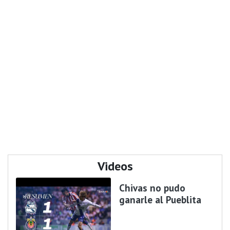
Videos
Chivas no pudo
ganarle al Pueblita