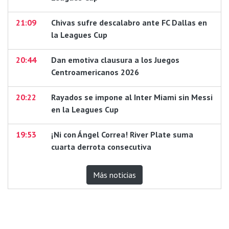
21:09
Chivas sufre descalabro ante FC Dallas en
la Leagues Cup
20:44
Dan emotiva clausura a los Juegos
Centroamericanos 2026
20:22
Rayados se impone al Inter Miami sin Messi
en la Leagues Cup
19:53
¡Ni con Ángel Correa! River Plate suma
cuarta derrota consecutiva
Más noticias