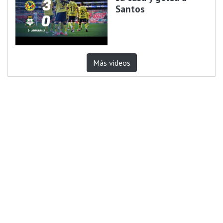
Santos
Más videos