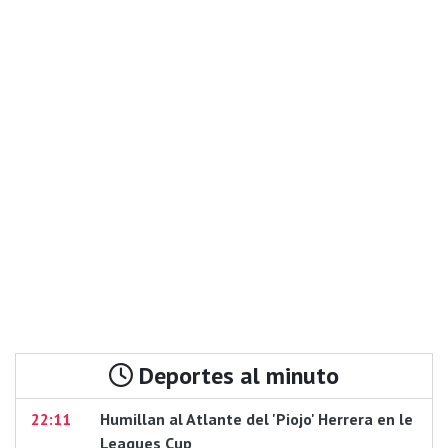
Deportes al minuto
22:11
Humillan al Atlante del 'Piojo' Herrera en le
Leagues Cup