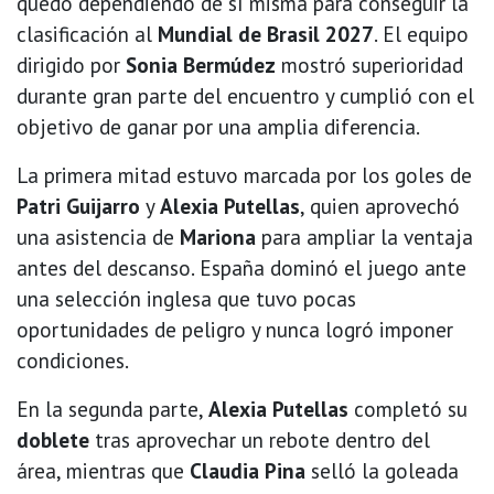
quedó dependiendo de sí misma para conseguir la
clasificación al
Mundial de Brasil 2027
. El equipo
dirigido por
Sonia Bermúdez
mostró superioridad
durante gran parte del encuentro y cumplió con el
objetivo de ganar por una amplia diferencia.
La primera mitad estuvo marcada por los goles de
Patri Guijarro
y
Alexia Putellas
, quien aprovechó
una asistencia de
Mariona
para ampliar la ventaja
antes del descanso. España dominó el juego ante
una selección inglesa que tuvo pocas
oportunidades de peligro y nunca logró imponer
condiciones.
En la segunda parte,
Alexia Putellas
completó su
doblete
tras aprovechar un rebote dentro del
área, mientras que
Claudia Pina
selló la goleada