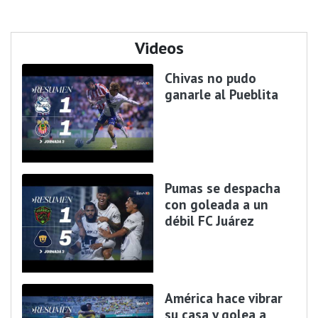
Videos
Chivas no pudo
ganarle al Pueblita
Pumas se despacha
con goleada a un
débil FC Juárez
América hace vibrar
su casa y golea a