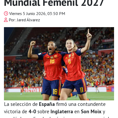
Mundial Femenil 2027
Viernes 5 Junio 2026, 03:50 PM
Por: Jared Álvarez
La selección de
España
firmó una contundente
victoria de
4-0
sobre
Inglaterra
en
Son Moix
y