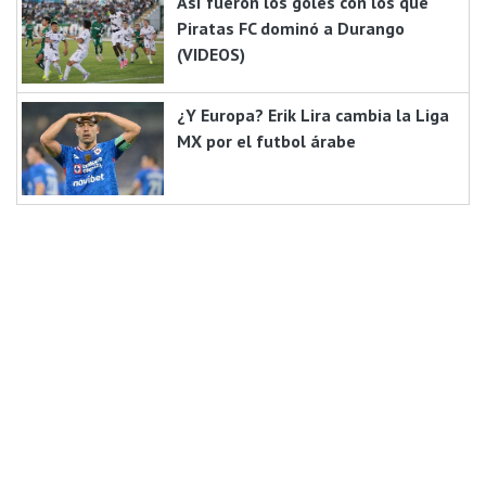
Así fueron los goles con los que
Piratas FC dominó a Durango
(VIDEOS)
¿Y Europa? Erik Lira cambia la Liga
MX por el futbol árabe