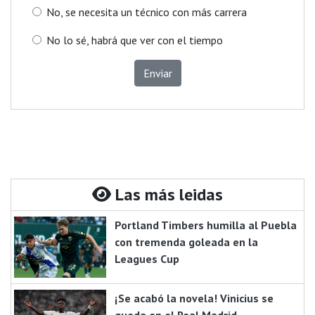
No, se necesita un técnico con más carrera
No lo sé, habrá que ver con el tiempo
Enviar
Las más leidas
Portland Timbers humilla al Puebla
con tremenda goleada en la
Leagues Cup
¡Se acabó la novela! Vinicius se
queda en el Real Madrid