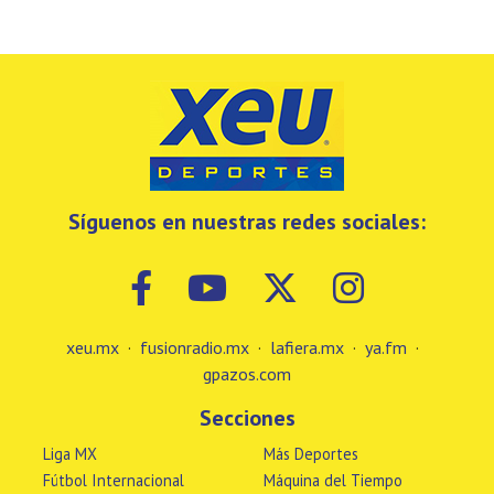
Síguenos en nuestras redes sociales:
xeu.mx
·
fusionradio.mx
·
lafiera.mx
·
ya.fm
·
gpazos.com
Secciones
Liga MX
Más Deportes
Fútbol Internacional
Máquina del Tiempo