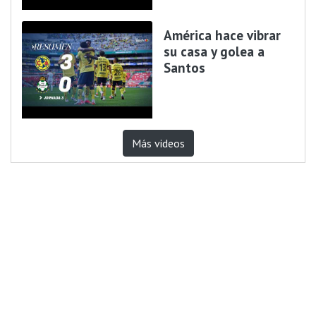
América hace vibrar
su casa y golea a
Santos
Más videos