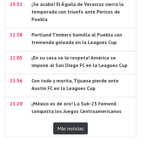
23:31
¡Se acabó! El Águila de Veracruz cierra la
temporada con triunfo ante Pericos de
Puebla
22:38
Portland Timbers humilla al Puebla con
tremenda goleada en la Leagues Cup
22:05
¡En su casa se le respeta! América se
impone al San Diego FC en la Leagues Cup
21:36
Con todo y morita, Tijuana pierde ante
Austin FC en la Leagues Cup
21:20
¡México es de oro! La Sub-23 Femenil
conquista los Juegos Centroamericanos
Más noticias