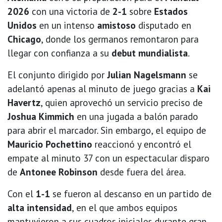
2026
con una victoria de
2-1
sobre
Estados
Unidos
en un intenso
amistoso
disputado en
Chicago
, donde los germanos remontaron para
llegar con confianza a su
debut mundialista
.
El conjunto dirigido por
Julian Nagelsmann
se
adelantó apenas al minuto de juego gracias a
Kai
Havertz
, quien aprovechó un servicio preciso de
Joshua Kimmich
en una jugada a balón parado
para abrir el marcador. Sin embargo, el equipo de
Mauricio Pochettino
reaccionó y encontró el
empate al minuto 37 con un espectacular disparo
de
Antonee Robinson
desde fuera del área.
Con el
1-1
se fueron al descanso en un partido de
alta intensidad
, en el que ambos equipos
mantuvieron a sus cuadros iniciales durante gran