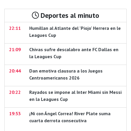
Deportes al minuto
22:11
Humillan al Atlante del 'Piojo' Herrera en le
Leagues Cup
21:09
Chivas sufre descalabro ante FC Dallas en
la Leagues Cup
20:44
Dan emotiva clausura a los Juegos
Centroamericanos 2026
20:22
Rayados se impone al Inter Miami sin Messi
en la Leagues Cup
19:53
¡Ni con Ángel Correa! River Plate suma
cuarta derrota consecutiva