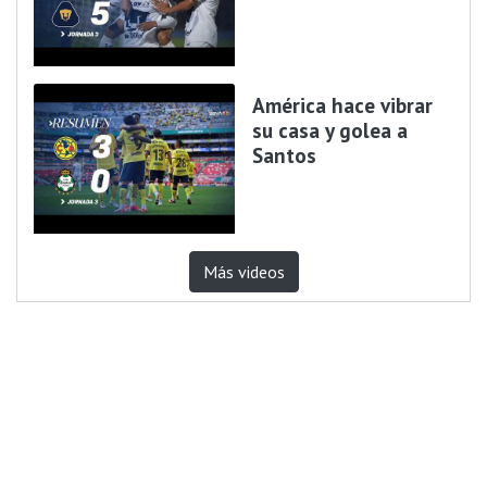
América hace vibrar
su casa y golea a
Santos
Más videos