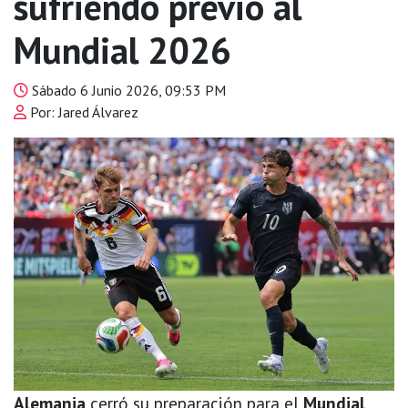
sufriendo previo al
Mundial 2026
Sábado 6 Junio 2026, 09:53 PM
Por: Jared Álvarez
Alemania
cerró su preparación para el
Mundial