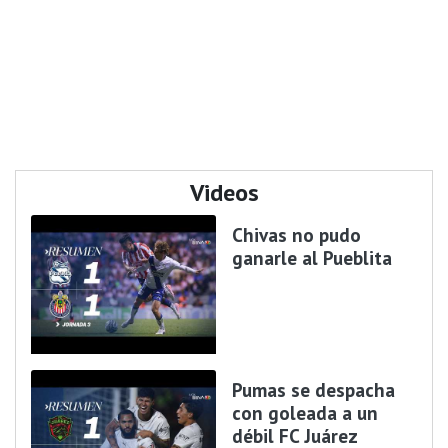
Videos
Chivas no pudo
ganarle al Pueblita
Pumas se despacha
con goleada a un
débil FC Juárez