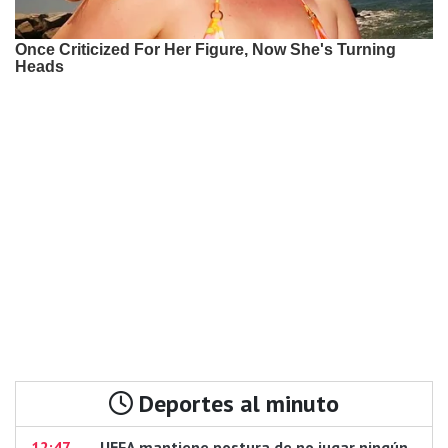
Deportes al minuto
12:47
UEFA mantiene postura de no jugar ningún