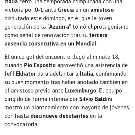
Italia
cerró una temporada complicada con una
victoria por
0-1
ante
Grecia
en un
amistoso
disputado este domingo, en el que la joven
generación de la
“Azzurra”
tomó el protagonismo
como señal de renovación tras su
tercera
ausencia consecutiva en un Mundial
.
El único gol del encuentro llegó al minuto 18,
cuando
Pio Esposito
aprovechó una asistencia de
Jeff Ekhator
para adelantar a
Italia
, confirmando
su buen momento tras haber anotado también en
el amistoso previo ante
Luxemburgo
. El equipo
dirigido de forma interina por
Silvio Baldini
mostró un planteamiento con mayoría de jóvenes,
con hasta
diecinueve debutantes
en la
convocatoria.