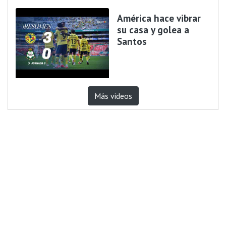
América hace vibrar
su casa y golea a
Santos
Más videos