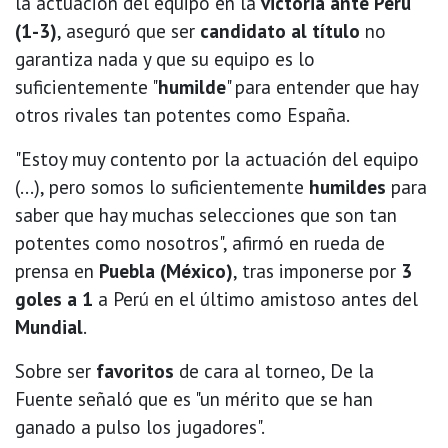
la actuación del equipo en la
victoria ante Perú
(1-3)
, aseguró que ser
candidato al título
no
garantiza nada y que su equipo es lo
suficientemente "
humilde
" para entender que hay
otros rivales tan potentes como España.
"Estoy muy contento por la actuación del equipo
(...), pero somos lo suficientemente
humildes
para
saber que hay muchas selecciones que son tan
potentes como nosotros", afirmó en rueda de
prensa en
Puebla (México)
, tras imponerse por
3
goles a 1
a Perú en el último amistoso antes del
Mundial
.
Sobre ser
favoritos
de cara al torneo, De la
Fuente señaló que es "un mérito que se han
ganado a pulso los jugadores".