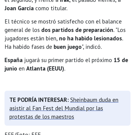
Joan García
como titular.
El técnico se mostró satisfecho con el balance
general de los
dos partidos de preparación
. "Los
jugadores están bien,
no ha habido lesionados
.
Ha habido fases de
buen juego
", indicó.
España
jugará su primer partido el próximo
15 de
junio
en
Atlanta (EEUU)
.
TE PODRÍA INTERESAR:
Sheinbaum duda en
asistir al Fan Fest del Mundial por las
protestas de los maestros
EFE/Foto: EFE