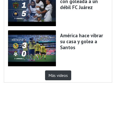
con goleada a un
débil FC Juárez
América hace vibrar
su casa y golea a
Santos
Más videos