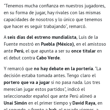
"Tenemos mucha confianza en nuestros jugadores,
en su forma de jugar, hay rivales con las mismas
capacidades de nosotros y lo único que tenemos
que hacer es seguir trabajando”, remarcó.
A
seis días del estreno mundialista
, Luis de la
Fuente mostró en
Puebla (México)
, en el amistoso
ante
Perú
, el que apunta a ser su
once titular
en
el debut contra
Cabo Verde
.
Y remarcó que
no hay debate en la portería
. "La
decisión estaba tomada antes. Tengo claro el
portero que va a jugar
si no pasa nada. Los tres
merecían jugar estos partidos", indicó el
seleccionador español que ante Perú alineó a
Unai Simón
en el primer tiempo y
David Raya
, en
el segundo, y frente a
Irak
, el pasado viernes, a