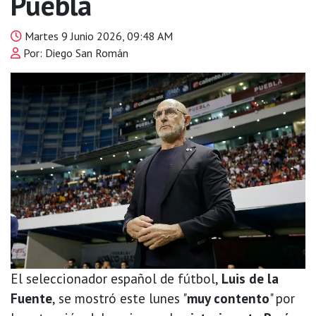
Puebla
Martes 9 Junio 2026, 09:48 AM
Por: Diego San Román
El seleccionador español de fútbol,
Luis de la
Fuente
, se mostró este lunes "
muy contento
" por