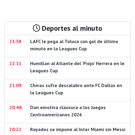
Deportes al minuto
23:58
LAFC le pega al Toluca con gol de último
minuto en la Leagues Cup
22:11
Humillan al Atlante del 'Piojo' Herrera en le
Leagues Cup
21:09
Chivas sufre descalabro ante FC Dallas en
la Leagues Cup
20:44
Dan emotiva clausura a los Juegos
Centroamericanos 2026
20:22
Rayados se impone al Inter Miami sin Messi