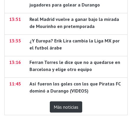
jugadores para golear a Durango
13:51
Real Madrid vuelve a ganar bajo la mirada
de Mourinho en pretemporada
13:35
¿Y Europa? Erik Lira cambia la Liga MX por
el futbol árabe
13:16
Ferran Torres le dice que no a quedarse en
Barcelona y elige otro equipo
11:45
Así fueron los goles con los que Piratas FC
dominó a Durango (VIDEOS)
Más noticias