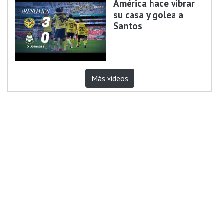
América hace vibrar
su casa y golea a
Santos
Más videos