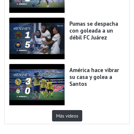
Pumas se despacha
con goleada a un
débil FC Juárez
América hace vibrar
su casa y golea a
Santos
Más videos