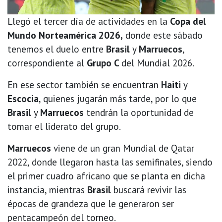
Llegó el tercer día de actividades en la
Copa del
Mundo Norteamérica 2026,
donde este sábado
tenemos el duelo entre
Brasil
y
Marruecos
,
correspondiente al
Grupo C
del Mundial 2026.
En ese sector también se encuentran
Haiti
y
Escocia
, quienes jugarán más tarde, por lo que
Brasil
y
Marruecos
tendrán la oportunidad de
tomar el liderato del grupo.
Marruecos
viene de un gran Mundial de Qatar
2022, donde llegaron hasta las semifinales, siendo
el primer cuadro africano que se planta en dicha
instancia, mientras
Brasil
buscará revivir las
épocas de grandeza que le generaron ser
pentacampeón del torneo.