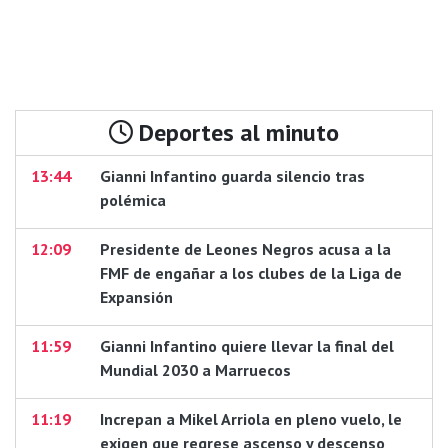
Deportes al minuto
13:44
Gianni Infantino guarda silencio tras
polémica
12:09
Presidente de Leones Negros acusa a la
FMF de engañar a los clubes de la Liga de
Expansión
11:59
Gianni Infantino quiere llevar la final del
Mundial 2030 a Marruecos
11:19
Increpan a Mikel Arriola en pleno vuelo, le
exigen que regrese ascenso y descenso