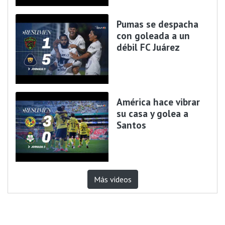
Pumas se despacha
con goleada a un
débil FC Juárez
América hace vibrar
su casa y golea a
Santos
Más videos