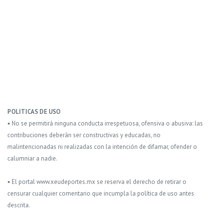
POLITICAS DE USO
• No se permitirá ninguna conducta irrespetuosa, ofensiva o abusiva: las
contribuciones deberán ser constructivas y educadas, no
malintencionadas ni realizadas con la intención de difamar, ofender o
calumniar a nadie.
• El portal www.xeudeportes.mx se reserva el derecho de retirar o
censurar cualquier comentario que incumpla la política de uso antes
descrita.