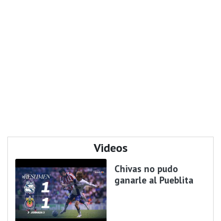
Videos
Chivas no pudo
ganarle al Pueblita