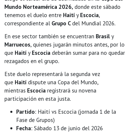
Mundo Norteamérica 2026,
donde este sábado
tenemos el duelo entre
Haití
y
Escocia
,
correspondiente al
Grupo C
del Mundial 2026.
En ese sector también se encuentran
Brasil
y
Marruecos
, quienes jugarán minutos antes, por lo
que
Haití
y
Escocia
deberán sumar para no quedar
rezagados en el grupo.
Este duelo representará la segunda vez
que
Haití
dispute una Copa del Mundo,
mientras
Escocia
registrará su novena
participación en esta justa.
Partido
: Haití vs Escocia (jornada 1 de la
Fase de Grupos)
Fecha
: Sábado 13 de junio del 2026