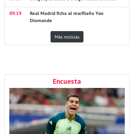
09:19
Real Madrid ficha al marfileño Yan
Diomande
Más noticias
Encuesta