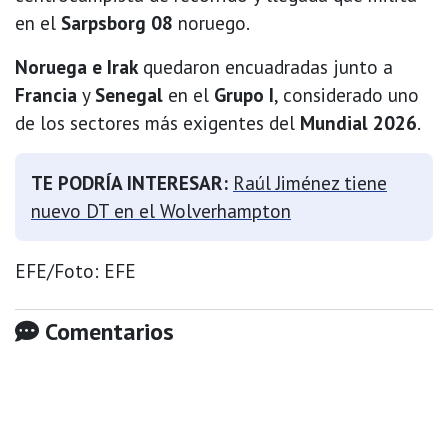
en el
Sarpsborg 08
noruego.
Noruega e Irak
quedaron encuadradas junto a
Francia
y
Senegal
en el
Grupo I
, considerado uno
de los sectores más exigentes del
Mundial 2026
.
TE PODRÍA INTERESAR:
Raúl Jiménez tiene
nuevo DT en el Wolverhampton
EFE/Foto: EFE
Comentarios