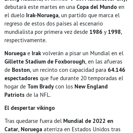
debutará este martes en una
Copa del Mundo
en
el duelo
Irak-Noruega
, un partido que marca el
regreso de estos dos países al escenario
mundialista por primera vez desde
1986
y
1998
,
respectivamente.
Noruega
e
Irak
volverán a pisar un Mundial en el
Gillette Stadium de Foxborough
, en las afueras
de
Boston
, un recinto con capacidad para
64.146
espectadores
que fue durante 20 temporadas el
hogar de
Tom Brady
con los
New England
Patriots
de la NFL.
El despertar vikingo
Tras quedarse fuera del
Mundial de 2022 en
Catar
,
Noruega
aterriza en Estados Unidos tras