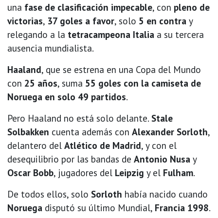
una
fase de clasificación impecable
, con
pleno de
victorias
,
37 goles a favor
, solo
5 en contra
y
relegando a la
tetracampeona Italia
a su tercera
ausencia mundialista.
Haaland
, que se estrena en una Copa del Mundo
con
25 años
, suma
55 goles con la camiseta de
Noruega en solo 49 partidos
.
Pero Haaland no está solo delante.
Stale
Solbakken
cuenta además con
Alexander Sorloth
,
delantero del
Atlético de Madrid
, y con el
desequilibrio por las bandas de
Antonio Nusa
y
Oscar Bobb
, jugadores del
Leipzig
y el
Fulham
.
De todos ellos, solo
Sorloth
había nacido cuando
Noruega
disputó su último Mundial,
Francia 1998
.