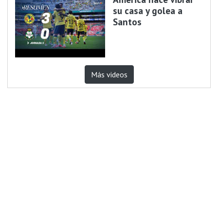
su casa y golea a
Santos
Más videos