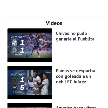
Videos
Chivas no pudo
ganarle al Pueblita
Pumas se despacha
con goleada a un
débil FC Juárez
América hace vibrar