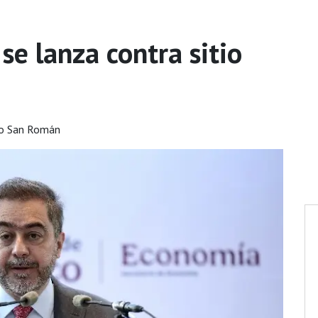
e lanza contra sitio
go San Román