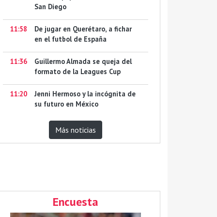
San Diego
11:58
De jugar en Querétaro, a fichar
en el futbol de España
11:36
Guillermo Almada se queja del
formato de la Leagues Cup
11:20
Jenni Hermoso y la incógnita de
su futuro en México
Más noticias
Encuesta