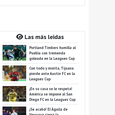
Las más leidas
Portland Timbers humilla al
Puebla con tremenda
goleada en la Leagues Cup
Con todo y morita, Tijuana
pierde ante Austin FC en la
Leagues Cup
¡En su casa se le respeta!
América se impone al San
Diego FC en la Leagues Cup
¡Se acabó! El Águila de
Veracruz cierra la