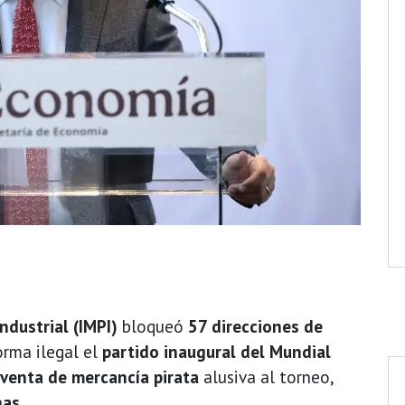
ndustrial (IMPI)
bloqueó
57 direcciones de
orma ilegal el
partido inaugural del Mundial
venta de mercancía pirata
alusiva al torneo,
nas
.