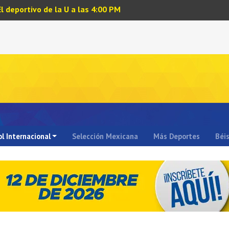
El deportivo de la U a las 4:00 PM
l Internacional
Selección Mexicana
Más Deportes
Béi