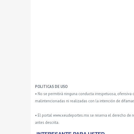
POLITICAS DE USO
• No se permitirá ninguna conducta irrespetuosa, ofensiva 
malintencionadas ni realizadas con la intención de difamar
• El portal www.xeudeportes.mx se reserva el derecho de re
antes descrita.