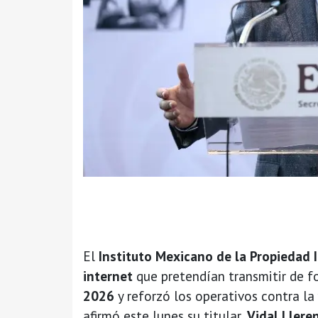
El
Instituto Mexicano de la Propiedad I
internet
que pretendían transmitir de f
2026
y reforzó los operativos contra la
afirmó este lunes su titular,
Vidal Llere