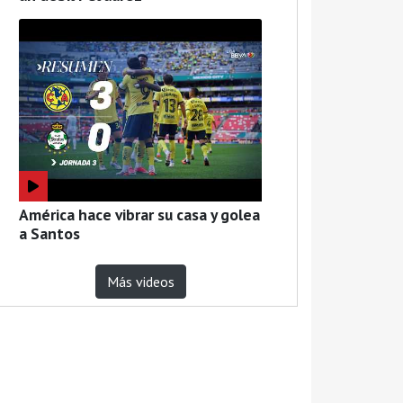
América hace vibrar su casa y golea
a Santos
Más videos