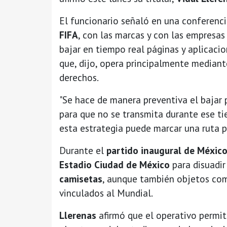
El funcionario señaló en una conferenci
FIFA
, con las marcas y con las empresa
bajar en tiempo real páginas y aplicaci
que, dijo, opera principalmente mediante
derechos.
"Se hace de manera preventiva el bajar 
para que no se transmita durante ese ti
esta estrategia puede marcar una ruta pa
Durante el
partido inaugural de Méxic
Estadio Ciudad de México
para disuadir
camisetas
, aunque también objetos com
vinculados al Mundial.
Llerenas
afirmó que el operativo permi