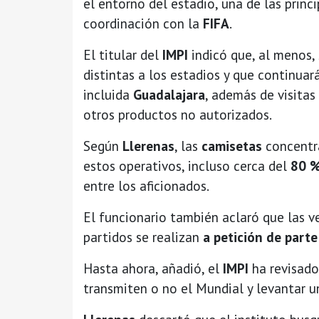
el entorno del estadio, una de las prin
coordinación con la
FIFA
.
El titular del
IMPI
indicó que, al menos,
distintas a los estadios y que continuar
incluida
Guadalajara
, además de visitas
otros productos no autorizados.
Según
Llerenas
, las
camisetas
concentra
estos operativos, incluso cerca del
80 
entre los aficionados.
El funcionario también aclaró que las v
partidos se realizan
a petición de parte
Hasta ahora, añadió, el
IMPI
ha revisad
transmiten o no el Mundial y levantar un