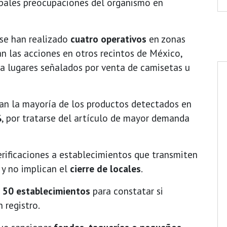
cipales preocupaciones del organismo en
 se han realizado
cuatro operativos
en zonas
án las acciones en otros recintos de México,
 a lugares señalados por venta de camisetas u
n la mayoría de los productos detectados en
%
, por tratarse del artículo de mayor demanda
erificaciones a establecimientos que transmiten
y no implican el
cierre de locales
.
o
50 establecimientos
para constatar si
 registro.