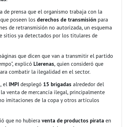
a de prensa que el organismo trabaja con la
s que poseen los
derechos de transmisión
para
ones de retransmisión no autorizada, un esquema
 sitios ya detectados por los titulares de
páginas que dicen que van a transmitir el partido
empo", explicó
Llerenas
, quien consideró que
ra combatir la ilegalidad en el sector.
o
, el
IMPI
desplegó
15 brigadas
alrededor del
 la venta de mercancía ilegal, principalmente
o imitaciones de la copa y otros artículos
tió que no hubiera
venta de productos pirata
en