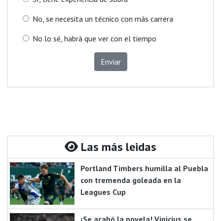
No, se necesita un técnico con más carrera
No lo sé, habrá que ver con el tiempo
Enviar
Las más leidas
Portland Timbers humilla al Puebla
con tremenda goleada en la
Leagues Cup
¡Se acabó la novela! Vinicius se