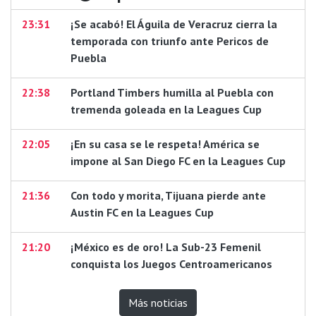
23:31
¡Se acabó! El Águila de Veracruz cierra la
temporada con triunfo ante Pericos de
Puebla
22:38
Portland Timbers humilla al Puebla con
tremenda goleada en la Leagues Cup
22:05
¡En su casa se le respeta! América se
impone al San Diego FC en la Leagues Cup
21:36
Con todo y morita, Tijuana pierde ante
Austin FC en la Leagues Cup
21:20
¡México es de oro! La Sub-23 Femenil
conquista los Juegos Centroamericanos
Más noticias