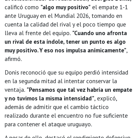
calificó como
"algo muy positivo"
el empate 1-1
ante Uruguay en el Mundial 2026, tomando en
cuenta la calidad del rival y el poco tiempo que
lleva al frente del equipo.
"Cuando uno afronta
un rival de esta índole, tener un punto es algo
muy positivo. Y eso nos impulsa anímicamente"
,
afirmó.
Donis reconoció que su equipo perdió intensidad
en la segunda mitad al intentar conservar la
ventaja.
"Pensamos que tal vez habría un empate
y no tuvimos la misma intensidad"
, explicó,
además de admitir que el cambio táctico
realizado durante el encuentro no fue suficiente
para contener el ataque uruguayo.
A pesar de ello, destacó el rendimiento defensivo