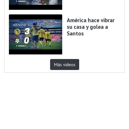
América hace vibrar
su casa y golea a
Santos
Más videos