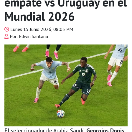
empate vs Uruguay en el
Mundial 2026
Lunes 15 Junio 2026, 08:05 PM
Por: Edwin Santana
El seleccionador de Arabia Saudí,
Georgios Donis
,