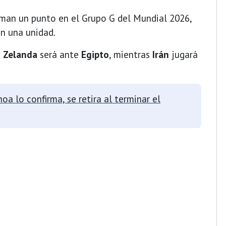
man un punto en el Grupo G del Mundial 2026,
an una unidad.
 Zelanda
será ante
Egipto
, mientras
Irán
jugará
oa lo confirma, se retira al terminar el