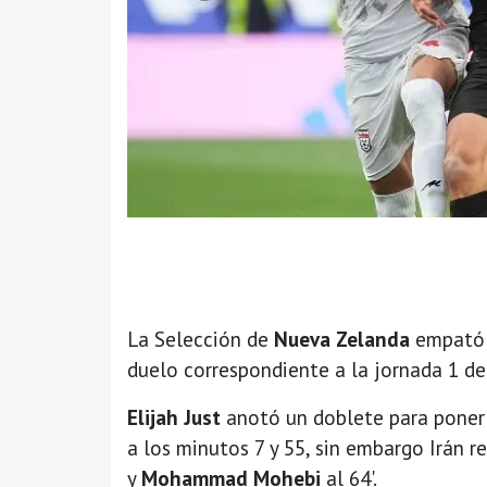
La Selección de
Nueva Zelanda
empató 
duelo correspondiente a la jornada 1 d
Elijah Just
anotó un doblete para poner 
a los minutos 7 y 55, sin embargo Irán r
y
Mohammad Mohebi
al 64'.