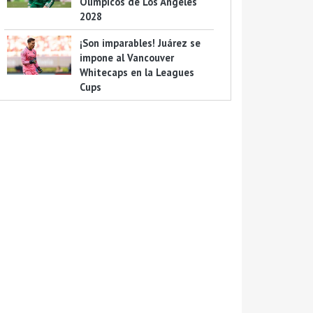
Olímpicos de Los Ángeles
2028
¡Son imparables! Juárez se
impone al Vancouver
Whitecaps en la Leagues
Cups