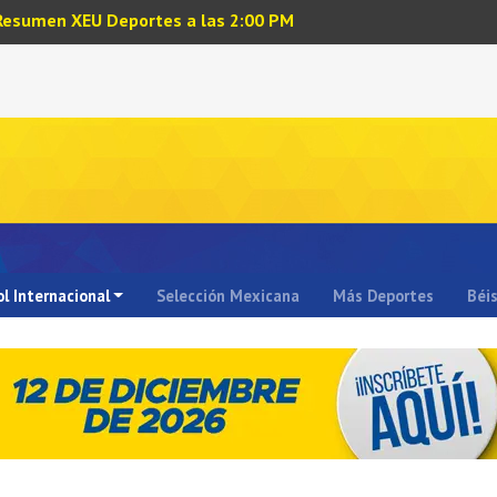
Resumen XEU Deportes a las 2:00 PM
l Internacional
Selección Mexicana
Más Deportes
Béi