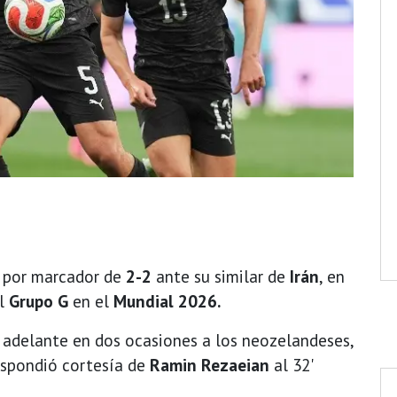
por marcador de
2-2
ante su similar de
Irán
, en
el
Grupo G
en el
Mundial 2026.
adelante en dos ocasiones a los neozelandeses,
espondió cortesía de
Ramin Rezaeian
al 32'