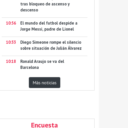
tras bloqueo de ascenso y
descenso
10:56
El mundo del futbol despide a
Jorge Messi, padre de Lionel
10:33
Diego Simeone rompe el silencio
sobre situación de Julián Álvarez
10:18
Ronald Araujo se va del
Barcelona
Más noticias
Encuesta