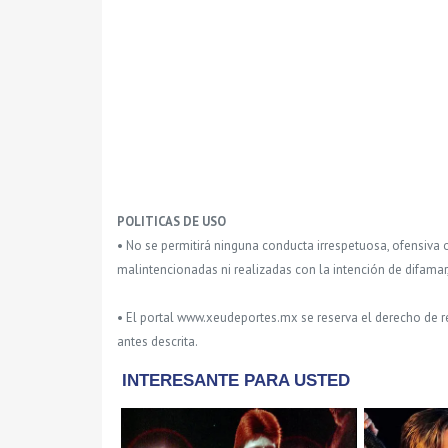
POLITICAS DE USO
• No se permitirá ninguna conducta irrespetuosa, ofensiva 
malintencionadas ni realizadas con la intención de difamar
• El portal www.xeudeportes.mx se reserva el derecho de re
antes descrita.