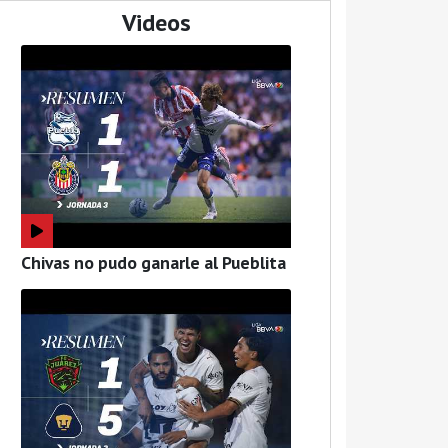
Videos
Chivas no pudo ganarle al Pueblita