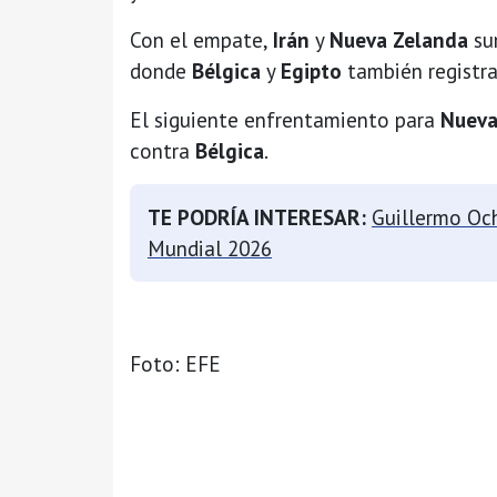
Con el empate,
Irán
y
Nueva Zelanda
su
donde
Bélgica
y
Egipto
también registr
El siguiente enfrentamiento para
Nueva
contra
Bélgica
.
TE PODRÍA INTERESAR:
Guillermo Och
Mundial 2026
Foto: EFE