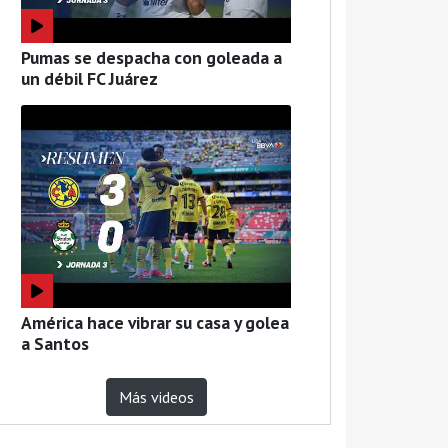
Pumas se despacha con goleada a
un débil FC Juárez
América hace vibrar su casa y golea
a Santos
Más videos