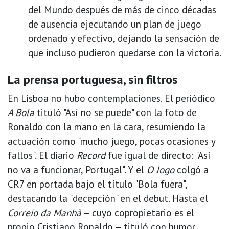
del Mundo después de más de cinco décadas
de ausencia ejecutando un plan de juego
ordenado y efectivo, dejando la sensación de
que incluso pudieron quedarse con la victoria.
La prensa portuguesa, sin filtros
En Lisboa no hubo contemplaciones. El periódico
A Bola
tituló "Así no se puede" con la foto de
Ronaldo con la mano en la cara, resumiendo la
actuación como "mucho juego, pocas ocasiones y
fallos". El diario
Record
fue igual de directo: "Así
no va a funcionar, Portugal". Y el
O Jogo
colgó a
CR7 en portada bajo el título "Bola fuera",
destacando la "decepción" en el debut. Hasta el
Correio da Manhã
— cuyo copropietario es el
propio Cristiano Ronaldo — tituló con humor