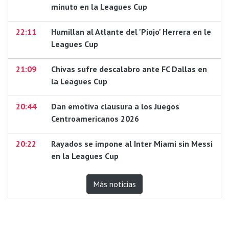
minuto en la Leagues Cup
22:11
Humillan al Atlante del 'Piojo' Herrera en le
Leagues Cup
21:09
Chivas sufre descalabro ante FC Dallas en
la Leagues Cup
20:44
Dan emotiva clausura a los Juegos
Centroamericanos 2026
20:22
Rayados se impone al Inter Miami sin Messi
en la Leagues Cup
Más noticias