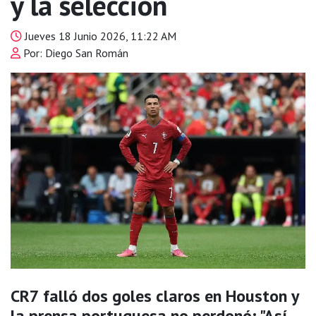
y la selección
Jueves 18 Junio 2026, 11:22 AM
Por: Diego San Román
CR7 falló dos goles claros en Houston y
la prensa portuguesa no perdonó: "Así