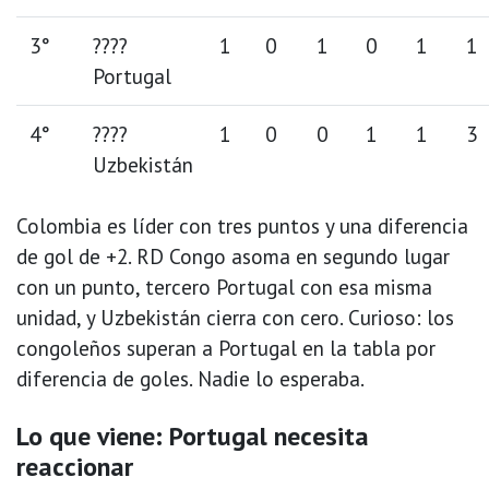
3°
????
1
0
1
0
1
1
Portugal
4°
????
1
0
0
1
1
3
Uzbekistán
Colombia es líder con tres puntos y una diferencia
de gol de +2. RD Congo asoma en segundo lugar
con un punto, tercero Portugal con esa misma
unidad, y Uzbekistán cierra con cero. Curioso: los
congoleños superan a Portugal en la tabla por
diferencia de goles. Nadie lo esperaba.
Lo que viene: Portugal necesita
reaccionar