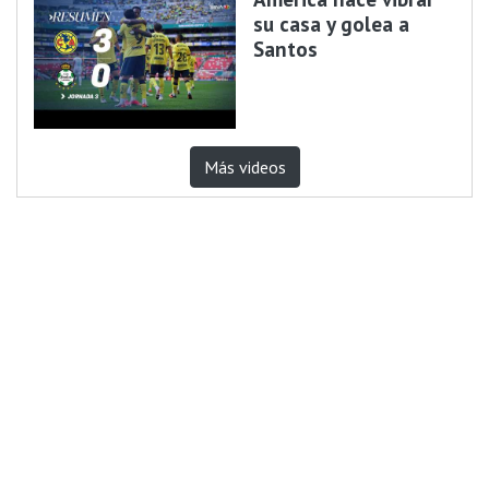
su casa y golea a
Santos
Más videos