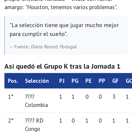
amargo: "Houston, tenemos varios problemas".
"La selección tiene que jugar mucho mejor
para cumplir el sueño".
Fuente:
Diario Record, Portugal
Así quedó el Grupo K tras la Jornada 1
Pos.
Selección
PJ
PG
PE
PP
GF
G
1°
????
1
1
0
0
3
1
Colombia
2°
???? RD
1
0
1
0
1
1
Congo