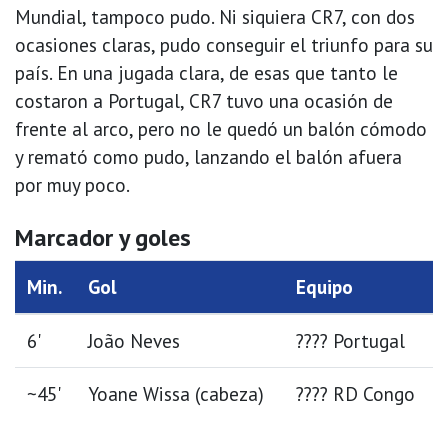
Mundial, tampoco pudo. Ni siquiera CR7, con dos
ocasiones claras, pudo conseguir el triunfo para su
país. En una jugada clara, de esas que tanto le
costaron a Portugal, CR7 tuvo una ocasión de
frente al arco, pero no le quedó un balón cómodo
y remató como pudo, lanzando el balón afuera
por muy poco.
Marcador y goles
Min.
Gol
Equipo
6'
João Neves
???? Portugal
~45'
Yoane Wissa (cabeza)
???? RD Congo