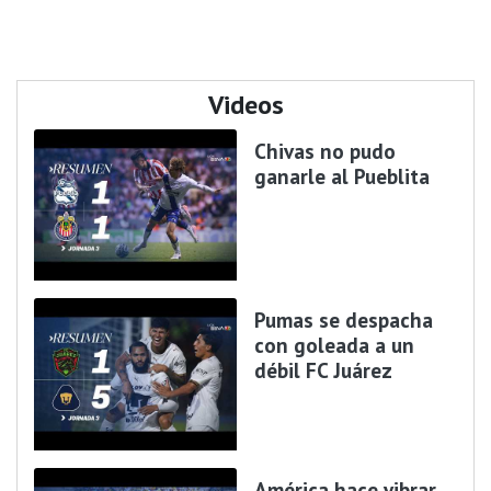
Videos
Chivas no pudo
ganarle al Pueblita
Pumas se despacha
con goleada a un
débil FC Juárez
América hace vibrar