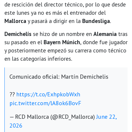
de rescición del director técnico, por lo que desde
este lunes ya no es más el entrenador del
Mallorca
y pasará a dirigir en la
Bundesliga
.
Demichelís
se hizo de un nombre en
Alemania
tras
su pasado en el
Bayern Múnich
, donde fue jugador
y posteriormente empezó su carrera como técnico
en las categorías inferiores.
Comunicado oficial: Martín Demichelis
??
https://t.co/ExhpkobWxh
pic.twitter.com/lA8ok6BovF
— RCD Mallorca (@RCD_Mallorca)
June 22,
2026