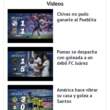
Videos
Chivas no pudo
ganarle al Pueblita
Pumas se despacha
con goleada a un
débil FC Juárez
América hace vibrar
su casa y golea a
Santos