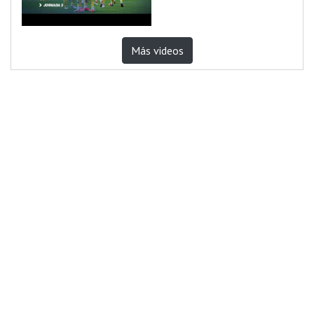
Más videos