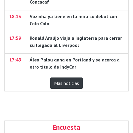
Concacaf
18:13
Vozinha ya tiene en la mira su debut con
Colo Colo
17:59
Ronald Araújo viaja a Inglaterra para cerrar
su llegada al Liverpool
17:49
Álex Palou gana en Portland y se acerca a
otro título de IndyCar
Más noticias
Encuesta