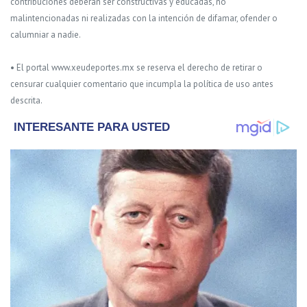
contribuciones deberán ser constructivas y educadas, no
malintencionadas ni realizadas con la intención de difamar, ofender o
calumniar a nadie.
• El portal www.xeudeportes.mx se reserva el derecho de retirar o
censurar cualquier comentario que incumpla la política de uso antes
descrita.