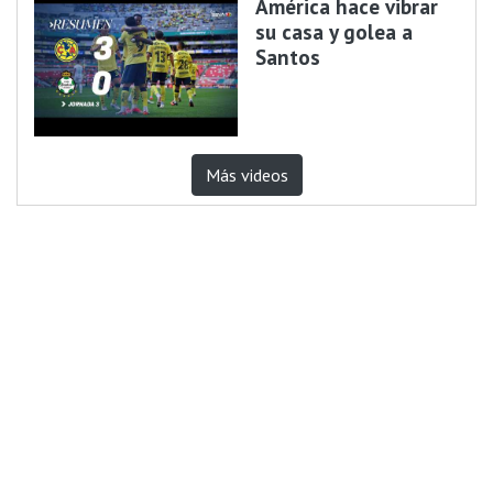
América hace vibrar
su casa y golea a
Santos
Más videos