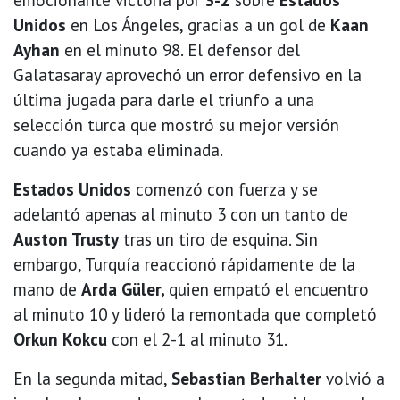
Unidos
en Los Ángeles, gracias a un gol de
Kaan
Ayhan
en el minuto 98. El defensor del
Galatasaray aprovechó un error defensivo en la
última jugada para darle el triunfo a una
selección turca que mostró su mejor versión
cuando ya estaba eliminada.
Estados Unidos
comenzó con fuerza y se
adelantó apenas al minuto 3 con un tanto de
Auston Trusty
tras un tiro de esquina. Sin
embargo, Turquía reaccionó rápidamente de la
mano de
Arda Güler,
quien empató el encuentro
al minuto 10 y lideró la remontada que completó
Orkun Kokcu
con el 2-1 al minuto 31.
En la segunda mitad,
Sebastian Berhalter
volvió a