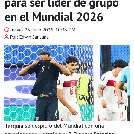
para ser líder de grupo
en el Mundial 2026
Jueves 25 Junio 2026, 10:33 PM
Por: Edwin Santana
Turquía
se despidió del Mundial con una
emocionante victoria por
3-2
sobre
Estados