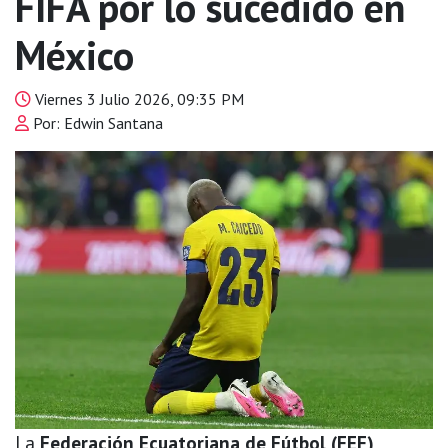
FIFA por lo sucedido en
México
Viernes 3 Julio 2026, 09:35 PM
Por: Edwin Santana
La
Federación Ecuatoriana de Fútbol (FEF)