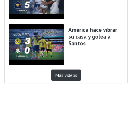
América hace vibrar
su casa y golea a
Santos
Más videos