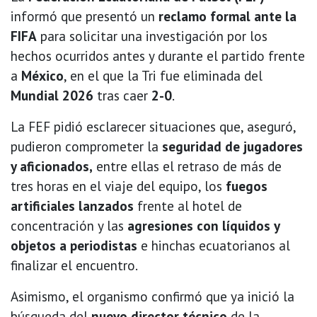
informó que presentó un
reclamo formal ante la
FIFA
para solicitar una investigación por los
hechos ocurridos antes y durante el partido frente
a
México
, en el que la Tri fue eliminada del
Mundial 2026
tras caer
2-0
.
La FEF pidió esclarecer situaciones que, aseguró,
pudieron comprometer la
seguridad de jugadores
y aficionados,
entre ellas el retraso de más de
tres horas en el viaje del equipo, los
fuegos
artificiales lanzados
frente al hotel de
concentración y las
agresiones con líquidos y
objetos a periodistas
e hinchas ecuatorianos al
finalizar el encuentro.
Asimismo, el organismo confirmó que ya inició la
búsqueda del
nuevo director técnico
de la