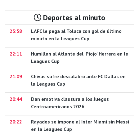
Deportes al minuto
23:58
LAFC le pega al Toluca con gol de último
minuto en la Leagues Cup
22:11
Humillan al Atlante del 'Piojo' Herrera en le
Leagues Cup
21:09
Chivas sufre descalabro ante FC Dallas en
la Leagues Cup
20:44
Dan emotiva clausura a los Juegos
Centroamericanos 2026
20:22
Rayados se impone al Inter Miami sin Messi
en la Leagues Cup