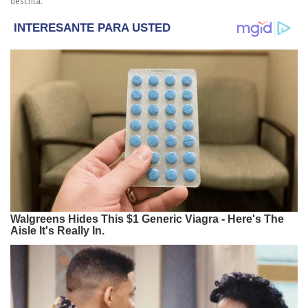
descrita.