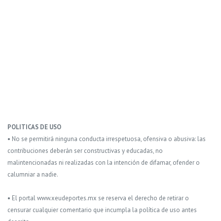
POLITICAS DE USO
• No se permitirá ninguna conducta irrespetuosa, ofensiva o abusiva: las
contribuciones deberán ser constructivas y educadas, no
malintencionadas ni realizadas con la intención de difamar, ofender o
calumniar a nadie.
• El portal www.xeudeportes.mx se reserva el derecho de retirar o
censurar cualquier comentario que incumpla la política de uso antes