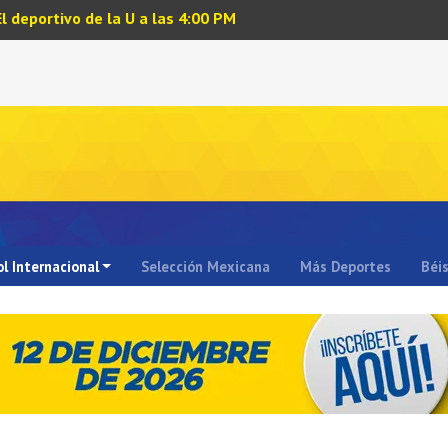
El deportivo de la U a las 4:00 PM
l Internacional
Selección Mexicana
Más Deportes
Béi