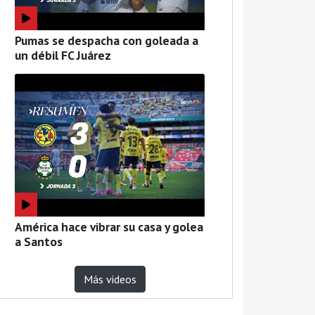
Pumas se despacha con goleada a
un débil FC Juárez
América hace vibrar su casa y golea
a Santos
Más videos