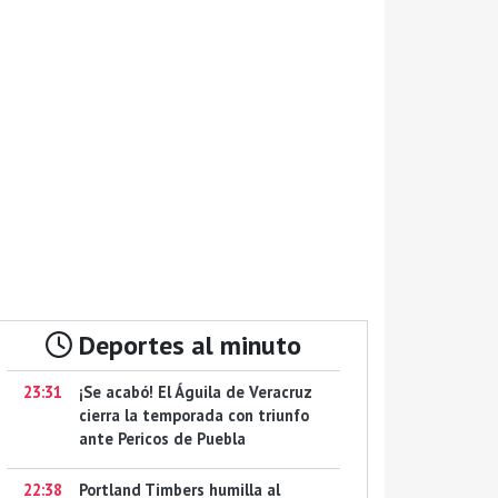
Deportes al minuto
23:31
¡Se acabó! El Águila de Veracruz
cierra la temporada con triunfo
ante Pericos de Puebla
22:38
Portland Timbers humilla al