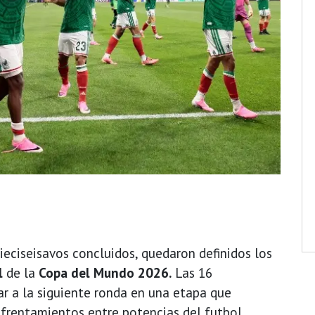
ieciseisavos concluidos, quedaron definidos los
l
de la
Copa del Mundo 2026.
Las 16
ar a la siguiente ronda en una etapa que
nfrentamientos entre potencias del futbol