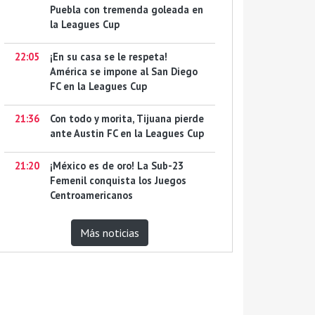
Puebla con tremenda goleada en
la Leagues Cup
22:05
¡En su casa se le respeta!
América se impone al San Diego
FC en la Leagues Cup
21:36
Con todo y morita, Tijuana pierde
ante Austin FC en la Leagues Cup
21:20
¡México es de oro! La Sub-23
Femenil conquista los Juegos
Centroamericanos
Más noticias