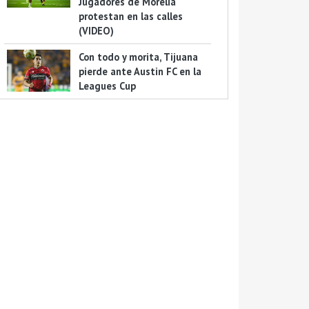
Jugadores de Morelia
protestan en las calles
(VIDEO)
Con todo y morita, Tijuana
pierde ante Austin FC en la
Leagues Cup