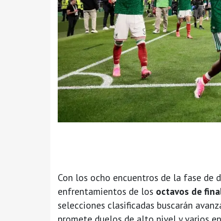
Con los ocho encuentros de la fase de d
enfrentamientos de los
octavos de fina
selecciones clasificadas buscarán avanz
promete duelos de alto nivel y varios e