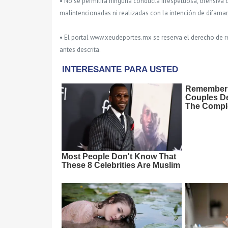
• No se permitirá ninguna conducta irrespetuosa, ofensiva 
malintencionadas ni realizadas con la intención de difamar
• El portal www.xeudeportes.mx se reserva el derecho de re
antes descrita.