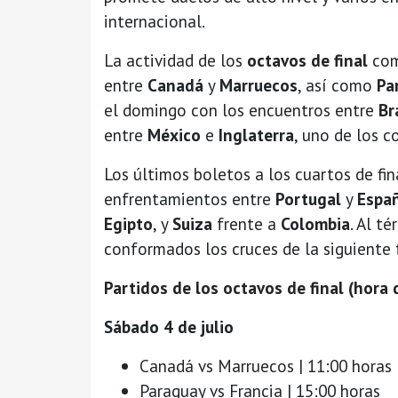
internacional.
La actividad de los
octavos de final
co
entre
Canadá
y
Marruecos
, así como
Pa
el domingo con los encuentros entre
Br
entre
México
e
Inglaterra
, uno de los 
Los últimos boletos a los cuartos de fin
enfrentamientos entre
Portugal
y
Espa
Egipto
, y
Suiza
frente a
Colombia
. Al t
conformados los cruces de la siguiente 
Partidos de los octavos de final (hora 
Sábado 4 de julio
Canadá vs Marruecos | 11:00 horas
Paraguay vs Francia | 15:00 horas