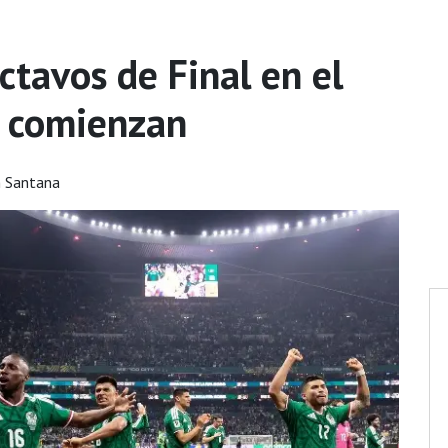
ctavos de Final en el
 comienzan
n Santana