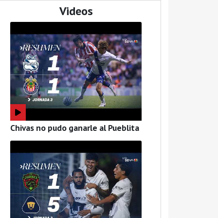
Videos
Chivas no pudo ganarle al Pueblita