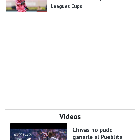
Leagues Cups
Videos
Chivas no pudo
ganarle al Pueblita