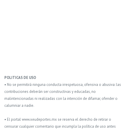
POLITICAS DE USO
• No se permitirá ninguna conducta irrespetuosa, ofensiva o abusiva: las
contribuciones deberán ser constructivas y educadas, no
malintencionadas ni realizadas con la intención de difamar, ofender o
calumniar a nadie.
• El portal www.xeudeportes.mx se reserva el derecho de retirar o
censurar cualquier comentario que incumpla la política de uso antes