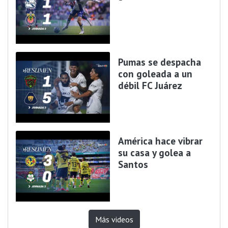
Pumas se despacha
con goleada a un
débil FC Juárez
América hace vibrar
su casa y golea a
Santos
Más videos