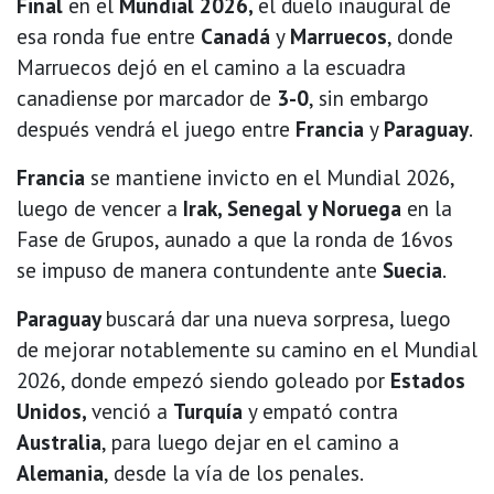
Final
en el
Mundial 2026,
el duelo inaugural de
esa ronda fue entre
Canadá
y
Marruecos
, donde
Marruecos dejó en el camino a la escuadra
canadiense por marcador de
3-0
, sin embargo
después vendrá el juego entre
Francia
y
Paraguay
.
Francia
se mantiene invicto en el Mundial 2026,
luego de vencer a
Irak, Senegal y Noruega
en la
Fase de Grupos, aunado a que la ronda de 16vos
se impuso de manera contundente ante
Suecia
.
Paraguay
buscará dar una nueva sorpresa, luego
de mejorar notablemente su camino en el Mundial
2026, donde empezó siendo goleado por
Estados
Unidos,
venció a
Turquía
y empató contra
Australia
, para luego dejar en el camino a
Alemania
, desde la vía de los penales.