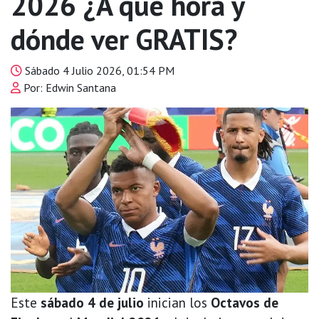
2026 ¿A qué hora y
dónde ver GRATIS?
Sábado 4 Julio 2026, 01:54 PM
Por: Edwin Santana
Este
sábado 4 de julio
inician los
Octavos de