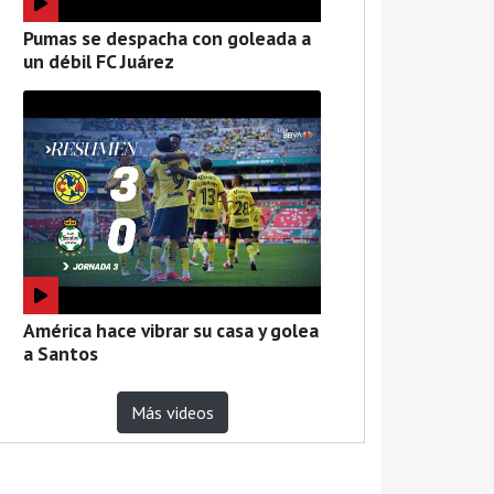
Pumas se despacha con goleada a
un débil FC Juárez
América hace vibrar su casa y golea
a Santos
Más videos