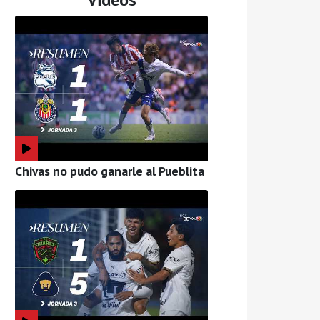
Chivas no pudo ganarle al Pueblita