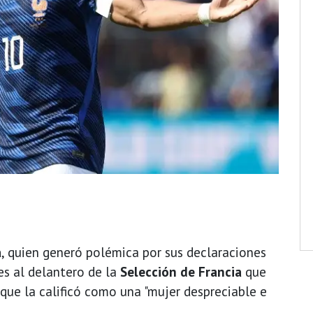
a
, quien generó polémica por sus declaraciones
es al delantero de la
Selección de Francia
que
 que la calificó como una "mujer despreciable e