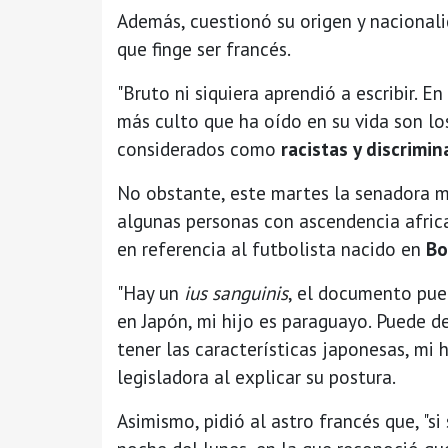
Además, cuestionó su origen y nacionali
que finge ser francés.
"Bruto ni siquiera aprendió a escribir. E
más culto que ha oído en su vida son lo
considerados como
racistas y discrimin
No obstante, este martes la senadora m
algunas personas con ascendencia africa
en referencia al futbolista nacido en
Bo
"Hay un
ius sanguinis
, el documento pued
en Japón, mi hijo es paraguayo. Puede de
tener las características japonesas, mi 
legisladora al explicar su postura.
Asimismo, pidió al astro francés que, "si 