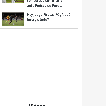
temporada con triunfo
ante Pericos de Puebla
Hoy juega Piratas FC ¿A qué
hora y dónde?
Videos