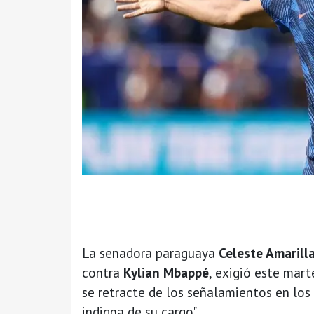
La senadora paraguaya
Celeste Amarill
contra
Kylian Mbappé
, exigió este mart
se retracte de los señalamientos en los
indigna de su cargo".