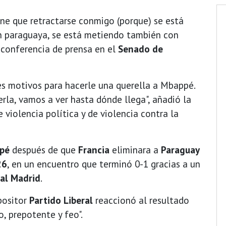
ene que retractarse conmigo (porque) se está
n paraguaya, se está metiendo también con
 conferencia de prensa en el
Senado de
tes motivos para hacerle una querella a Mbappé.
rla, vamos a ver hasta dónde llega", añadió la
 violencia política y de violencia contra la
pé
después de que
Francia
eliminara a
Paraguay
26
, en un encuentro que terminó 0-1 gracias a un
al Madrid
.
opositor
Partido Liberal
reaccionó al resultado
, prepotente y feo".