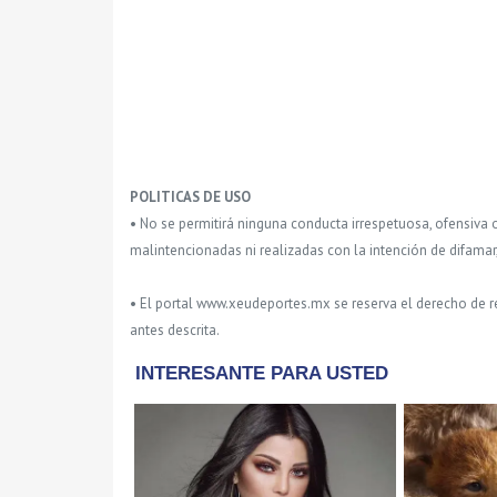
POLITICAS DE USO
• No se permitirá ninguna conducta irrespetuosa, ofensiva 
malintencionadas ni realizadas con la intención de difamar
• El portal www.xeudeportes.mx se reserva el derecho de re
antes descrita.