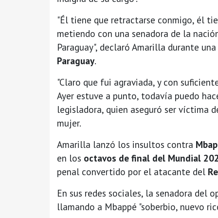
"Él tiene que retractarse conmigo, él ti
metiendo con una senadora de la nació
Paraguay", declaró Amarilla durante una
Paraguay
.
"Claro que fui agraviada, y con suficien
Ayer estuve a punto, todavía puedo hace
legisladora, quien aseguró ser víctima de
mujer.
Amarilla lanzó los insultos contra
Mbap
en los
octavos de final del Mundial 20
penal convertido por el atacante del
Re
En sus redes sociales, la senadora del 
llamando a Mbappé "soberbio, nuevo rico