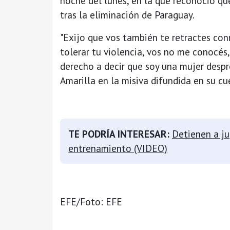
noche del lunes, en la que reconoció que
tras la eliminación de Paraguay.
"Exijo que vos también te retractes co
tolerar tu violencia, vos no me conocés,
derecho a decir que soy una mujer despr
Amarilla en la misiva difundida en su c
TE PODRÍA INTERESAR:
Detienen a ju
entrenamiento (VIDEO)
EFE/Foto: EFE