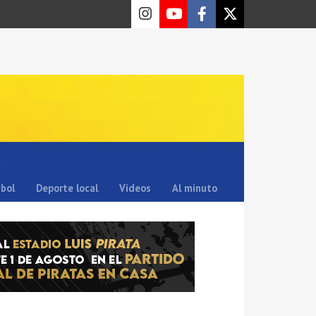
sbol
Deporte local
Videos
Al minuto