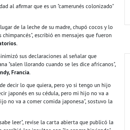
dad al afirmar que es un "camerunés colonizado"
n lugar de la leche de su madre, chupó cocos y lo
s chimpancés", escribió en mensajes que fueron
atorios
.
inimizó sus declaraciones al señalar que
na "salen llorando cuando se les dice africanos",
ndy, Francia
.
e decir lo que quiera, pero yo si tengo un hijo
cir japonés en su cédula, pero mi hijo no va a
hijo no va a comer comida japonesa", sostuvo la
sabe leer", revise la carta abierta que publicó la