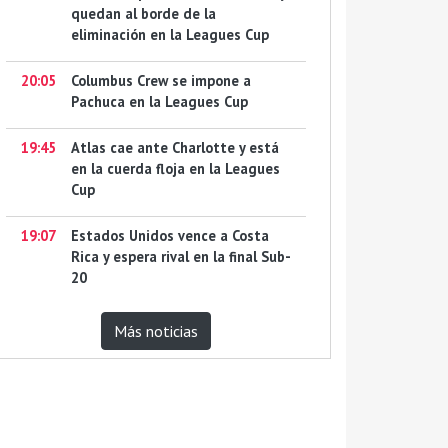
quedan al borde de la
eliminación en la Leagues Cup
20:05
Columbus Crew se impone a
Pachuca en la Leagues Cup
19:45
Atlas cae ante Charlotte y está
en la cuerda floja en la Leagues
Cup
19:07
Estados Unidos vence a Costa
Rica y espera rival en la final Sub-
20
Más noticias