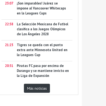
23:07
¡Son imparables! Juárez se
impone al Vancouver Whitecaps
en la Leagues Cups
22:58
La Selección Mexicana de Futbol
clasifica a los Juegos Olímpicos
de Los Ángeles 2028
21:23
Tigres se queda con el punto
extra ante Minnesota United en
la Leagues Cup
20:51
Piratas FC pasa por encima de
Durango y se mantiene invicto en
la Liga de Expansión
Más noticias