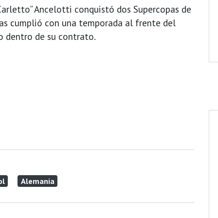
Carletto” Ancelotti conquistó dos Supercopas de
as cumplió con una temporada al frente del
io dentro de su contrato.
ol
Alemania