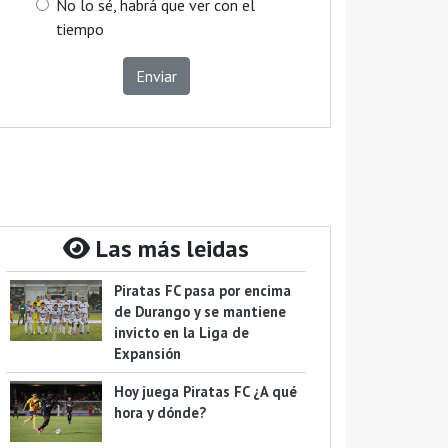
No lo sé, habrá que ver con el
tiempo
Enviar
Las más leidas
Piratas FC pasa por encima
de Durango y se mantiene
invicto en la Liga de
Expansión
Hoy juega Piratas FC ¿A qué
hora y dónde?