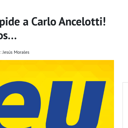
ide a Carlo Ancelotti!
s...
: Jesús Morales