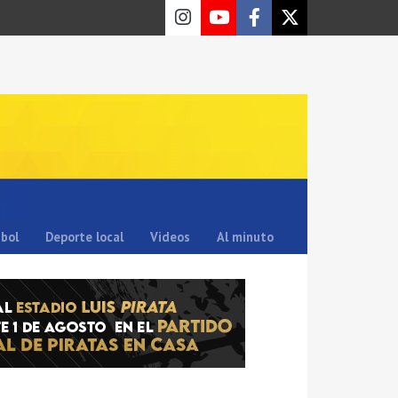
sbol
Deporte local
Videos
Al minuto