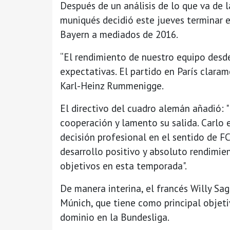
Después de un análisis de lo que va de 
muniqués decidió este jueves terminar el
Bayern a mediados de 2016.
“El rendimiento de nuestro equipo desd
expectativas. El partido en París claram
Karl-Heinz Rummenigge.
El directivo del cuadro alemán añadió: "
cooperación y lamento su salida. Carlo
decisión profesional en el sentido de F
desarrollo positivo y absoluto rendimi
objetivos en esta temporada".
De manera interina, el francés Willy Sa
Múnich, que tiene como principal objeti
dominio en la Bundesliga.