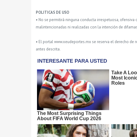
POLITICAS DE USO
• No se permitirá ninguna conducta irrespetuosa, ofensiva 
malintencionadas ni realizadas con la intención de difamar
• El portal www.xeudeportes.mx se reserva el derecho de re
antes descrita.