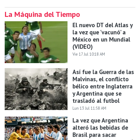
La Máquina del Tiempo
El nuevo DT del Atlas y
la vez que 'vacunó' a
México en un Mundial
(VIDEO)
Vie 17 Jul 10:18 AM
Así fue la Guerra de las
Malvinas, el conflicto
bélico entre Inglaterra
y Argentina que se
trasladó al futbol
Lun 13 Jul 11:58 AM
La vez que Argentina
alteró las bebidas de
Brasil para sacar