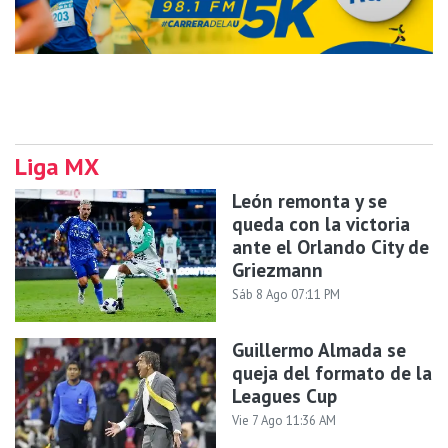
Liga MX
León remonta y se
queda con la victoria
ante el Orlando City de
Griezmann
Sáb 8 Ago 07:11 PM
Guillermo Almada se
queja del formato de la
Leagues Cup
Vie 7 Ago 11:36 AM