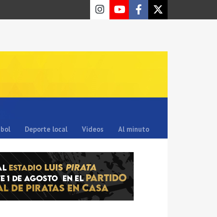
sbol
Deporte local
Videos
Al minuto