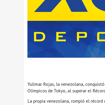
Yulimar Rojas, la venezolana, conquistó 
Olímpicos de Tokyo, al superar el Récor
La propia venezolana, rompió el récord o