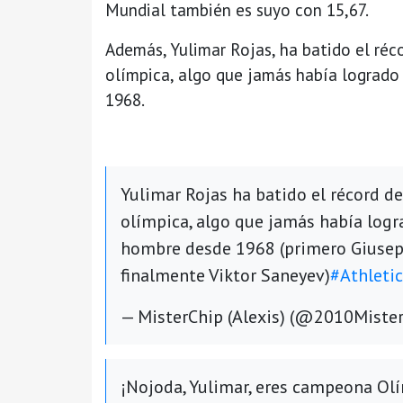
Mundial también es suyo con 15,67.
Además, Yulimar Rojas, ha batido el réco
olímpica, algo que jamás había logrado
1968.
Yulimar Rojas ha batido el récord de
olímpica, algo que jamás había log
hombre desde 1968 (primero Giusepp
finalmente Viktor Saneyev)
#Athletic
— MisterChip (Alexis) (@2010Miste
¡Nojoda, Yulimar, eres campeona Olí