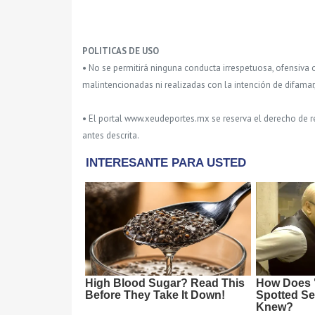
POLITICAS DE USO
• No se permitirá ninguna conducta irrespetuosa, ofensiva 
malintencionadas ni realizadas con la intención de difamar
• El portal www.xeudeportes.mx se reserva el derecho de re
antes descrita.