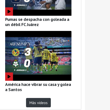
Pumas se despacha con goleada a
un débil FC Juárez
América hace vibrar su casa y golea
a Santos
Más videos