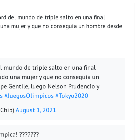
rd del mundo de triple salto en una final
 una mujer y que no conseguía un hombre desde
l mundo de triple salto en una final
rado una mujer y que no conseguía un
e Gentile, luego Nelson Prudencio y
s
#JuegosOlimpicos
#Tokyo2020
rChip)
August 1, 2021
mpica! ???????