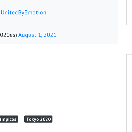
#UnitedByEmotion
2020es)
August 1, 2021
límpicos
Tokyo 2020