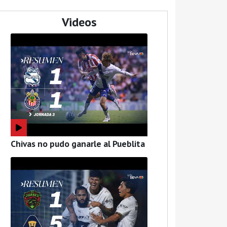
Videos
Chivas no pudo ganarle al Pueblita