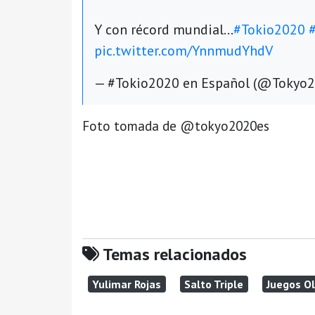
Y con récord mundial...
#Tokio2020
pic.twitter.com/YnnmudYhdV
— #Tokio2020 en Español (@Tokyo
Foto tomada de @tokyo2020es
Temas relacionados
Yulimar Rojas
Salto Triple
Juegos O