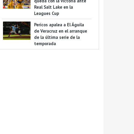
queda con la victoria ante
Real Salt Lake en la
Leagues Cup
Pericos apalea a El Águila
de Veracruz en el arranque
de la última serie de la
temporada