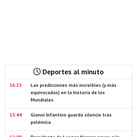
Deportes al minuto
16:23
Las predicciones más increíbles (y más
equivocadas) en la historia de los
Mundiales
13:44
Gianni Infantino guarda silencio tras
polémica
12:09
Presidente de Leones Negros acusa a la