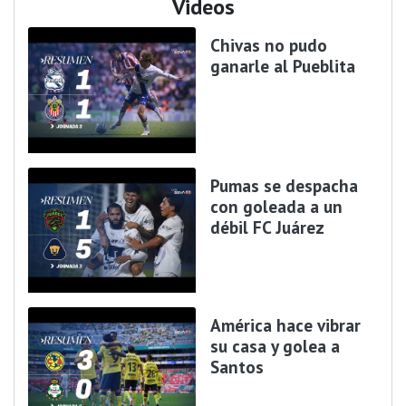
Videos
Chivas no pudo
ganarle al Pueblita
Pumas se despacha
con goleada a un
débil FC Juárez
América hace vibrar
su casa y golea a
Santos