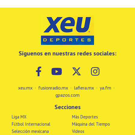
Síguenos en nuestras redes sociales:
xeu.mx
·
fusionradio.mx
·
lafiera.mx
·
ya.fm
·
gpazos.com
Secciones
Liga MX
Más Deportes
Fútbol Internacional
Máquina del Tiempo
Selección mexicana
Videos