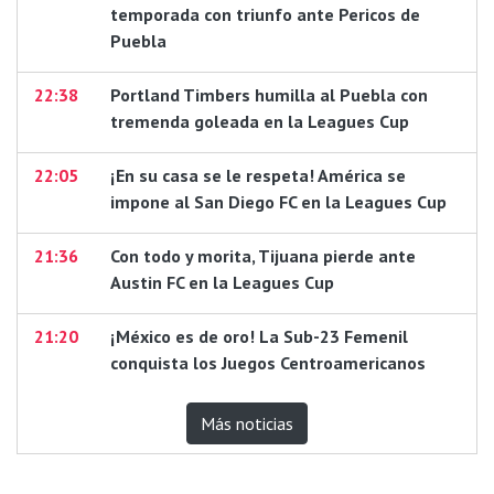
temporada con triunfo ante Pericos de
Puebla
22:38
Portland Timbers humilla al Puebla con
tremenda goleada en la Leagues Cup
22:05
¡En su casa se le respeta! América se
impone al San Diego FC en la Leagues Cup
21:36
Con todo y morita, Tijuana pierde ante
Austin FC en la Leagues Cup
21:20
¡México es de oro! La Sub-23 Femenil
conquista los Juegos Centroamericanos
Más noticias