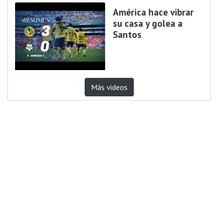
América hace vibrar
su casa y golea a
Santos
Más videos